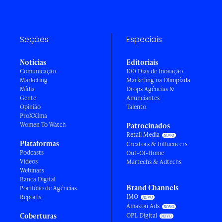
Seções
Especiais
Notícias
Editoriais
Comunicação
100 Dias de Inovação
Marketing
Marketing na Olimpíada
Mídia
Drops Agências &
Gente
Anunciantes
Opinião
Talento
ProXXIma
Women To Watch
Patrocinados
Retail Media
Plataformas
Creators & Influencers
Podcasts
Out-Of-Home
Vídeos
Martechs & Adtechs
Webinars
Banca Digital
Brand Channels
Portfólio de Agências
IMO
Reports
Amazon Ads
Coberturas
OPL Digital