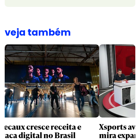
veja também
Decaux cresce receita e
Xsports ava
taca digital no Brasil
mira expan