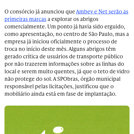
O consórcio já anunciou que
Ambev e Net serão as
primeiras marcas
a explorar os abrigos
comercialmente. Um ponto já havia sido erguido,
como apresentação, no centro de São Paulo, mas a
empresa já iniciou oficialmente o processo de
troca no início deste mês. Alguns abrigos têm
gerado crítica de usuários de transporte público
por não trazerem informações sobre as linhas do
local e serem muito quentes, já que o teto de vidro
não protege do sol. A SPObras, órgão municipal
responsável pelas licitações, justificou que o
mobiliário ainda está em fase de implantação.