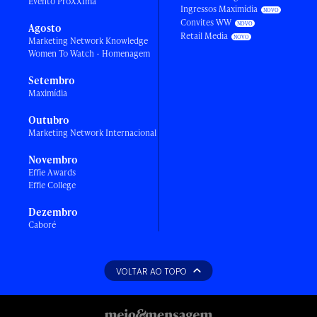
Evento ProXXIma
Ingressos Maximídia
Convites WW
Agosto
Retail Media
Marketing Network Knowledge
Women To Watch - Homenagem
Setembro
Maximídia
Outubro
Marketing Network Internacional
Novembro
Effie Awards
Effie College
Dezembro
Caboré
VOLTAR AO TOPO