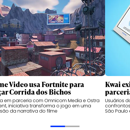
me Video usa Fortnite para
Kwai ex
çar Corrida dos Bichos
parceri
da em parceria com Omnicom Media e Ostra
Usuários 
nt, iniciativa transforma o jogo em uma
confrontos
são da narrativa do filme
São Paulo 