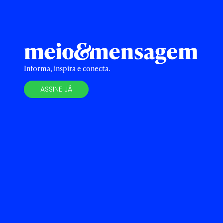
Informa, inspira e conecta.
ASSINE JÁ