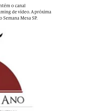
antém o canal
aming de vídeo. A próxima
to Semana Mesa SP.