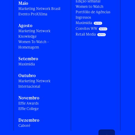
Edição semanal
Maio
Women to Watch
Marketing Network Brasil
Portfólio de Agências
Evento ProXXIma
Ingressos
Maximídia
Agosto
Convites WW
Marketing Network
Retail Media
Knowledge
Women To Watch -
Homenagem
Setembro
Maximídia
Outubro
Marketing Network
Internacional
Novembro
Effie Awards
Effie College
Dezembro
Caboré