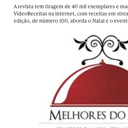
A revista tem tiragem de 40 mil exemplares e m
VideoReceitas na internet, com receitas em stre
edição, de número 100, aborda o Natal e o even