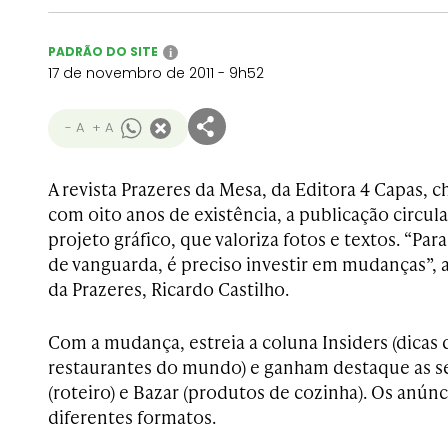
PADRÃO DO SITE
i
17 de novembro de 2011 - 9h52
- A
+ A
A revista Prazeres da Mesa, da Editora 4 Capas, c
com oito anos de existência, a publicação circu
projeto gráfico, que valoriza fotos e textos. “Para
de vanguarda, é preciso investir em mudanças”, a
da Prazeres, Ricardo Castilho.
Com a mudança, estreia a coluna Insiders (dicas d
restaurantes do mundo) e ganham destaque as s
(roteiro) e Bazar (produtos de cozinha). Os anú
diferentes formatos.