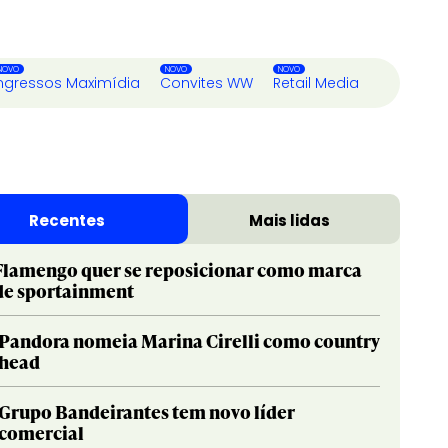
ngressos Maximídia
Convites WW
Retail Media
Recentes
Mais lidas
Flamengo quer se reposicionar como marca
de sportainment
Pandora nomeia Marina Cirelli como country
head
Grupo Bandeirantes tem novo líder
comercial