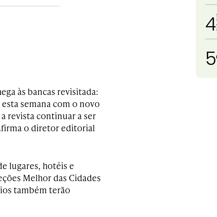
4
5
hega às bancas revisitada:
la esta semana com o novo
 a revista continuar a ser
firma o diretor editorial
e lugares, hotéis e
eções Melhor das Cidades
ncios também terão