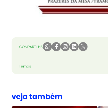
COMPARTILHE:
Temas
veja também