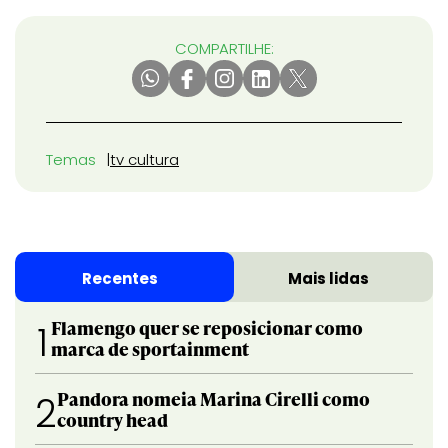
COMPARTILHE:
Temas
tv cultura
Recentes
Mais lidas
Flamengo quer se reposicionar como
1
marca de sportainment
Pandora nomeia Marina Cirelli como
2
country head