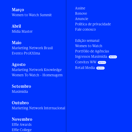
Assine
Março
Renove
Women to Watch Summit
Anuncie
Política de privacidade
Abril
Fale conosco
Mídia Master
Edição semanal
Maio
Women to Watch
Marketing Network Brasil
Portfólio de Agências
Evento ProXXIma
Ingressos Maximídia
Convites WW
Agosto
Retail Media
Marketing Network Knowledge
Women To Watch - Homenagem
Setembro
Maximídia
Outubro
Marketing Network Internacional
Novembro
Effie Awards
Effie College