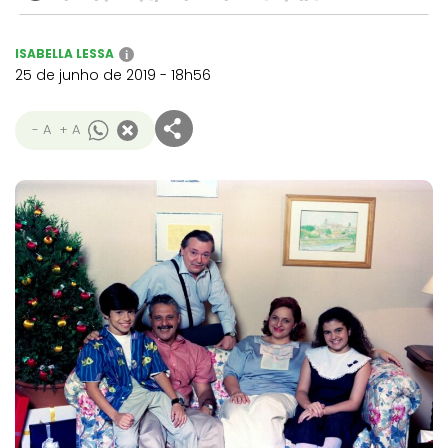
ISABELLA LESSA
i
25 de junho de 2019 - 18h56
- A
+ A