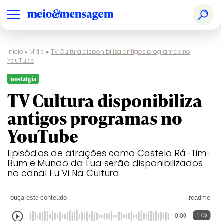
Início
▸
Mídia
▸
TV Cultura disponibiliza antigos programas no
YouTube
nostalgia
TV Cultura disponibiliza
antigos programas no
YouTube
Episódios de atrações como Castelo Rá-Tim-
Bum e Mundo da Lua serão disponibilizados
no canal Eu Vi Na Cultura
ouça este conteúdo
readme
1.0x
0:00