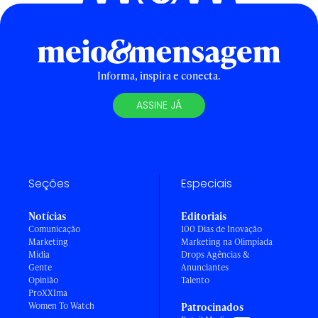
Informa, inspira e conecta.
ASSINE JÁ
Seções
Especiais
Notícias
Editoriais
Comunicação
100 Dias de Inovação
Marketing
Marketing na Olimpíada
Mídia
Drops Agências &
Gente
Anunciantes
Opinião
Talento
ProXXIma
Women To Watch
Patrocinados