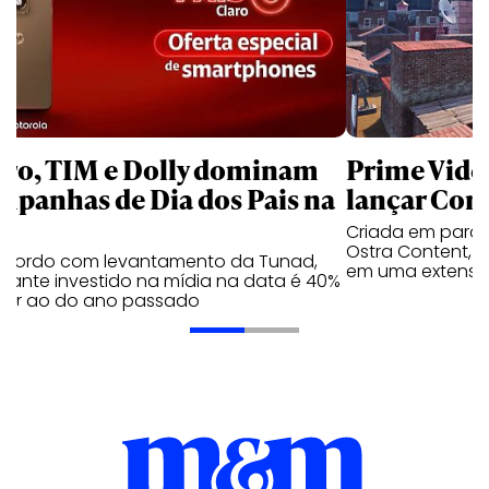
aro, TIM e Dolly dominam
Prime Video
mpanhas de Dia dos Pais na
lançar Corr
Criada em parc
Ostra Content, i
acordo com levantamento da Tunad,
em uma extensão
tante investido na mídia na data é 40%
erior ao do ano passado