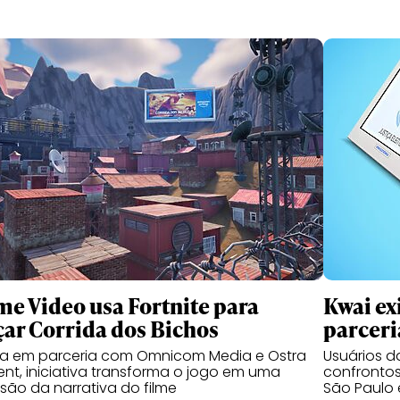
me Video usa Fortnite para
Kwai ex
çar Corrida dos Bichos
parceri
da em parceria com Omnicom Media e Ostra
Usuários 
nt, iniciativa transforma o jogo em uma
confrontos
são da narrativa do filme
São Paulo 