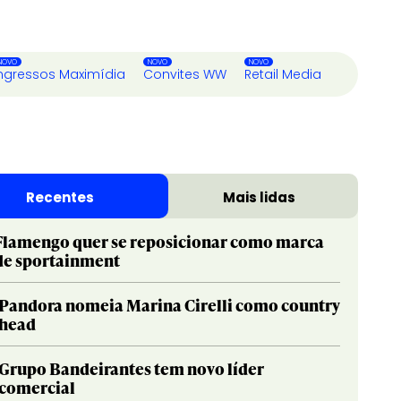
ngressos Maximídia
Convites WW
Retail Media
Recentes
Mais lidas
Flamengo quer se reposicionar como marca
de sportainment
Pandora nomeia Marina Cirelli como country
head
Grupo Bandeirantes tem novo líder
comercial