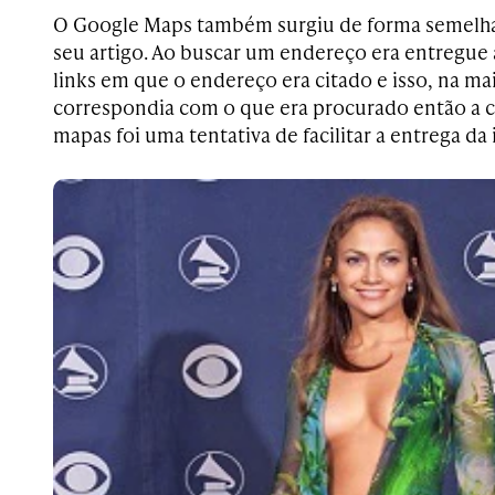
O Google Maps também surgiu de forma semelh
seu artigo. Ao buscar um endereço era entregue 
links em que o endereço era citado e isso, na ma
correspondia com o que era procurado então a c
mapas foi uma tentativa de facilitar a entrega d