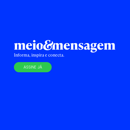
Informa, inspira e conecta.
ASSINE JÁ