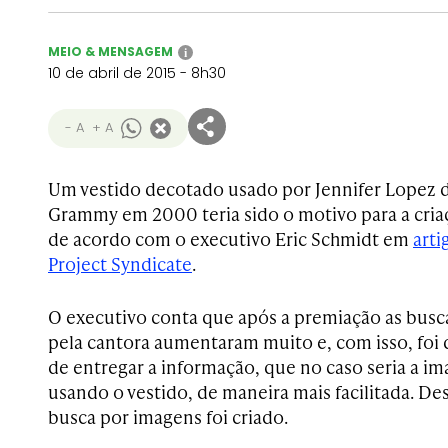
MEIO & MENSAGEM
i
10 de abril de 2015 - 8h30
- A
+ A
Um vestido decotado usado por Jennifer Lopez 
Grammy em 2000 teria sido o motivo para a cri
de acordo com o executivo Eric Schmidt em
arti
Project Syndicate
.
O executivo conta que após a premiação as bus
pela cantora aumentaram muito e, com isso, foi
de entregar a informação, que no caso seria a i
usando o vestido, de maneira mais facilitada. De
busca por imagens foi criado.