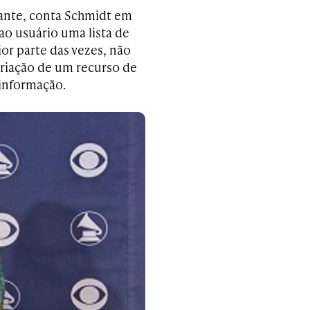
ante, conta Schmidt em
ao usuário uma lista de
ior parte das vezes, não
riação de um recurso de
a informação.