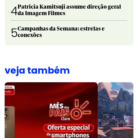
Patricia Kamitsuji assume direção geral
4
da Imagem Filmes
Campanhas da Semana: estrelas e
5
conexões
veja também