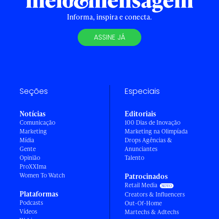
Informa, inspira e conecta.
ASSINE JÁ
Seções
Especiais
Notícias
Editoriais
Comunicação
100 Dias de Inovação
Marketing
Marketing na Olimpíada
Mídia
Drops Agências &
Gente
Anunciantes
Opinião
Talento
ProXXIma
Women To Watch
Patrocinados
Retail Media
Plataformas
Creators & Influencers
Podcasts
Out-Of-Home
Vídeos
Martechs & Adtechs