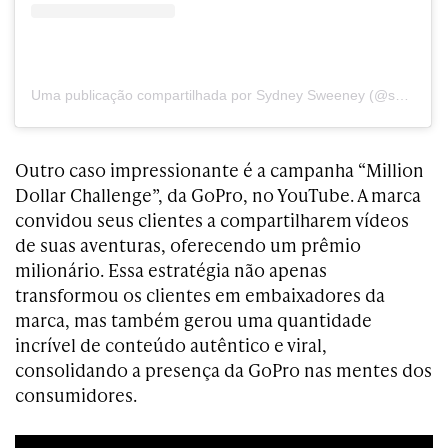
Uma publicação compartilhada por Sydney Sweeney (@sydney_sweeney)
Outro caso impressionante é a campanha “Million
Dollar Challenge”, da GoPro, no YouTube. A marca
convidou seus clientes a compartilharem vídeos
de suas aventuras, oferecendo um prêmio
milionário. Essa estratégia não apenas
transformou os clientes em embaixadores da
marca, mas também gerou uma quantidade
incrível de conteúdo autêntico e viral,
consolidando a presença da GoPro nas mentes dos
consumidores.