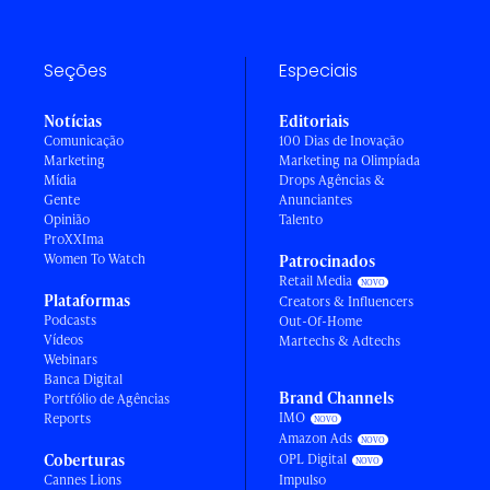
Seções
Especiais
Notícias
Editoriais
Comunicação
100 Dias de Inovação
Marketing
Marketing na Olimpíada
Mídia
Drops Agências &
Gente
Anunciantes
Opinião
Talento
ProXXIma
Women To Watch
Patrocinados
Retail Media
Plataformas
Creators & Influencers
Podcasts
Out-Of-Home
Vídeos
Martechs & Adtechs
Webinars
Banca Digital
Brand Channels
Portfólio de Agências
IMO
Reports
Amazon Ads
Coberturas
OPL Digital
Cannes Lions
Impulso