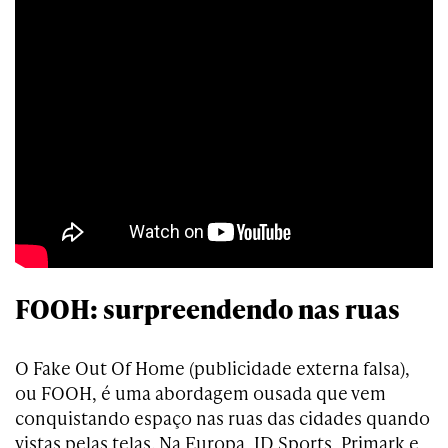
FOOH: surpreendendo nas ruas
O Fake Out Of Home (publicidade externa falsa),
ou FOOH, é uma abordagem ousada que vem
conquistando espaço nas ruas das cidades quando
vistas pelas telas. Na Europa, JD Sports, Primark e