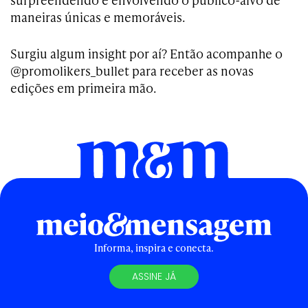
maneiras únicas e memoráveis.
Surgiu algum insight por aí? Então acompanhe o
@promolikers_bullet para receber as novas
edições em primeira mão.
Informa, inspira e conecta.
ASSINE JÁ