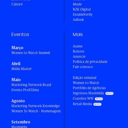
Caboré
Mude
RZK Digital
DoubleVerify
Adlook
Eventos
Mais
Assine
Março
Renove
Women to Watch Summit
Anuncie
Política de privacidade
Abril
Fale conosco
Mídia Master
Edição semanal
Maio
Women to Watch
Marketing Network Brasil
Portfólio de Agências
Evento ProXXIma
Ingressos Maximídia
Convites WW
Agosto
Retail Media
Marketing Network Knowledge
Women To Watch - Homenagem
Setembro
Maximídia