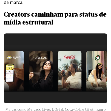
de marca.
Creators caminham para status de
mídia estrutural
Marcas como Mercado Livre, L’Oréal, Coca-Cola e Cif utilizam o