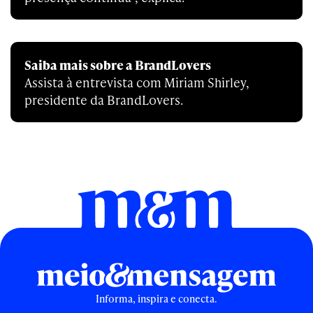
Saiba mais sobre a BrandLovers
Assista à entrevista com Miriam Shirley,
presidente da BrandLovers.
Informa, inspira e conecta.