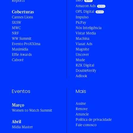
IMO
Reports
Amazon Ads
Coberturas
OPL Digital
Cannes Lions
Impulso
SXSW
PicPay
MWC
Nós Inteligência
NRF
Vistar Media
WW Summit
Machina
Evento ProXXIma
Viasat Ads
Maximídia
Magnite
Effie Awards
Uncover
Caboré
Mude
RZK Digital
DoubleVerify
Adlook
Eventos
Mais
Assine
Março
Renove
Women to Watch Summit
Anuncie
Política de privacidade
Abril
Fale conosco
Mídia Master