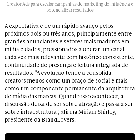
Creator Ads para escalar campanhas de marketing de influência e
potencializar resultados
A expectativa é de um rápido avanço pelos
próximos dois ou três anos, principalmente entre
grandes anunciantes e setores mais maduros em
mídia e dados, pressionados a operar um canal
cada vez mais relevante com histórico consistente,
continuidade de presença e leitura integrada de
resultados. “A evolução tende a consolidar
creators menos como um braço de social e mais
como um componente permanente da arquitetura
de mídia das marcas. Quando isso acontecer, a
discussão deixa de ser sobre ativação e passa a ser
sobre infraestrutura”, afirma Miriam Shirley,
presidente da BrandLovers.