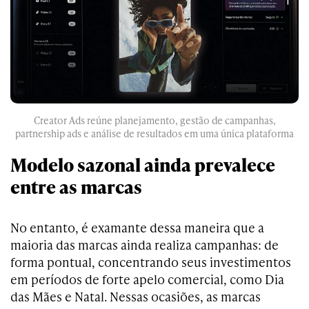
Creator Ads reúne planejamento, gestão de campanhas,
partnership ads e análise de resultados em uma única plataforma
Modelo sazonal ainda prevalece
entre as marcas
No entanto, é examante dessa maneira que a
maioria das marcas ainda realiza campanhas: de
forma pontual, concentrando seus investimentos
em períodos de forte apelo comercial, como Dia
das Mães e Natal. Nessas ocasiões, as marcas