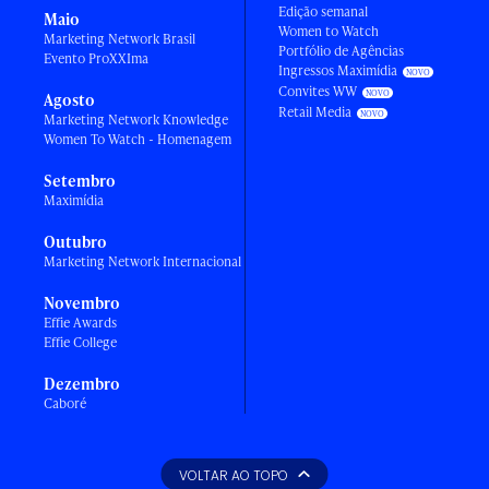
Edição semanal
Maio
Women to Watch
Marketing Network Brasil
Portfólio de Agências
Evento ProXXIma
Ingressos Maximídia
Convites WW
Agosto
Retail Media
Marketing Network Knowledge
Women To Watch - Homenagem
Setembro
Maximídia
Outubro
Marketing Network Internacional
Novembro
Effie Awards
Effie College
Dezembro
Caboré
VOLTAR AO TOPO