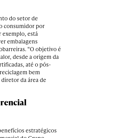
nto do setor de
do consumidor por
r exemplo, está
ver embalagens
barreiras. “O objetivo é
alor, desde a origem da
tificadas, até o pós-
 reciclagem bem
 diretor da área de
rencial
enefícios estratégicos
omercial do Grupo