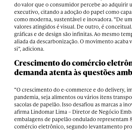
do valor que o consumidor percebe ao adquirir 
executivo, citando a adoção do papel como capa
como moderna, sustentável e inovadora. “De um
valores atingidos é visual. De outro, é conceitual
gráficas e de design são infinitas. Ao mesmo te
aliada da descarbonização. O movimento acaba 
si”, adiciona.
Crescimento do comércio eletrôn
demanda atenta às questões amb
“O crescimento do e-commerce e do delivery, i
pandemia, seja alimentos ou vários itens transpo
sacolas de papelão. Isso desafiou as marcas a in
afirma Lindomar Lima – Diretor de Negócio Emba
embalagens de papelão ondulado representam 8
comércio eletrônico, segundo levantamento pro