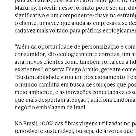
Mazurky. Investir nesse formato pode ser um dif
significativo e um componente-chave na estrat
o cliente, uma vez que ajuda as empresas a se
cada vez mais voltado para práticas ecologicame
“Além da oportunidade de personalização e com
consumidor, são ecologicamente corretas, um a
atrai novos clientes como também fortalece a fid
existentes”, observa Diego Araújo, gerente com
“Sustentabilidade virou um posicionamento fren
o mundo caminha em busca de soluções que pos
meio ambiente, e as inovações conectadas a ess
que mais despertam atenção”, adiciona Lindomar
negócio embalagem da Irani.
No Brasil, 100% das fibras virgens utilizadas no 
renovável e sustentável, ou seja, de árvores que 