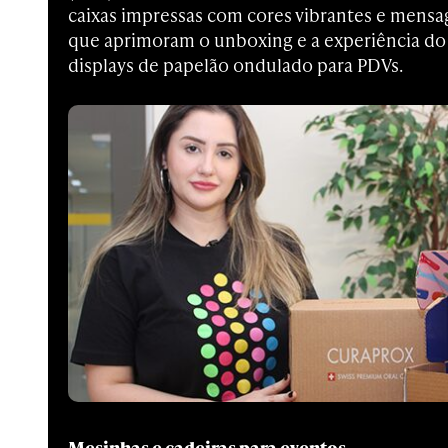
caixas impressas com cores vibrantes e mensa
que aprimoram o unboxing e a experiência do
displays de papelão ondulado para PDVs.
Mesinhas e cadeiras para eventos