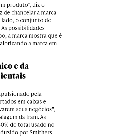
um produto”, diz o
z de chancelar a marca
 lado, o conjunto de
. As possibilidades
mpo, a marca mostra que é
valorizando a marca em
ico e da
ientais
mpulsionado pela
rtados em caixas e
ovarem seus negócios”,
lagem da Irani. As
0% do total usado no
duzido por Smithers,