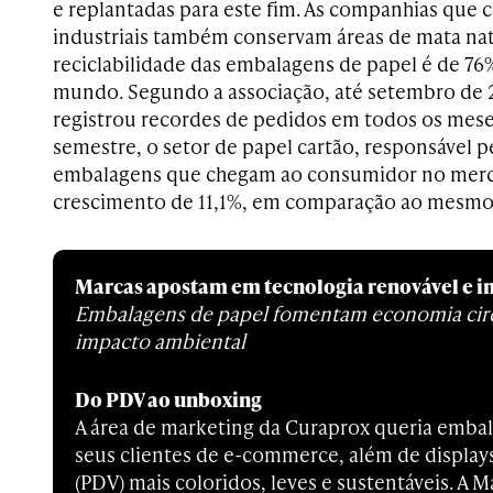
e replantadas para este fim. As companhias que c
industriais também conservam áreas de mata nati
reciclabilidade das embalagens de papel é de 76
mundo. Segundo a associação, até setembro de
registrou recordes de pedidos em todos os mese
semestre, o setor de papel cartão, responsável 
embalagens que chegam ao consumidor no mer
crescimento de 11,1%, em comparação ao mesmo
Marcas apostam em tecnologia renovável e i
Embalagens de papel fomentam economia cir
impacto ambiental
Do PDV ao unboxing
A área de marketing da Curaprox queria embal
seus clientes de e-commerce, além de display
(PDV) mais coloridos, leves e sustentáveis. A