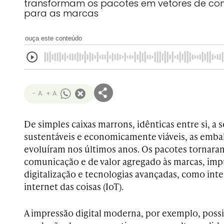
transformam os pacotes em vetores de co
para as marcas
ouça este conteúdo
- A
+ A
De simples caixas marrons, idênticas entre si, a 
sustentáveis e economicamente viáveis, as emba
evoluíram nos últimos anos. Os pacotes tornara
comunicação e de valor agregado às marcas, imp
digitalização e tecnologias avançadas, como intelig
internet das coisas (IoT).
A impressão digital moderna, por exemplo, possi