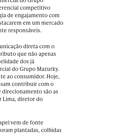
erencial competitivo
égia de engajamento com
 destacarem em um mercado
nte responsáveis.
unicação direta com o
tributo que não apenas
elidade dos já
ercial do Grupo Mazurky.
te ao consumidor. Hoje,
sam contribuir com o
e direcionamento são as
 Lima, diretor do
papel vem de fonte
foram plantadas, colhidas