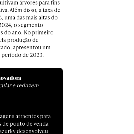
ultivam árvores para fins
va. Além disso, a taxa de
%, uma das mais altas do
 2024, o segmento
s do ano. No primeiro
pela produção de
cado, apresentou um
 período de 2023.
novadora
cular e reduzem
agens atraentes para
s de ponto de venda
 Mazurky desenvolveu