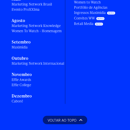
Women to Watch
Marketing Network Brasil
Portfólio de Agências
Evento ProXXIma
Ingressos Maximídia
Convites WW
Agosto
Retail Media
Marketing Network Knowledge
Women To Watch - Homenagem
Setembro
Maximídia
Outubro
Marketing Network Internacional
Novembro
Effie Awards
Effie College
Dezembro
Caboré
VOLTAR AO TOPO