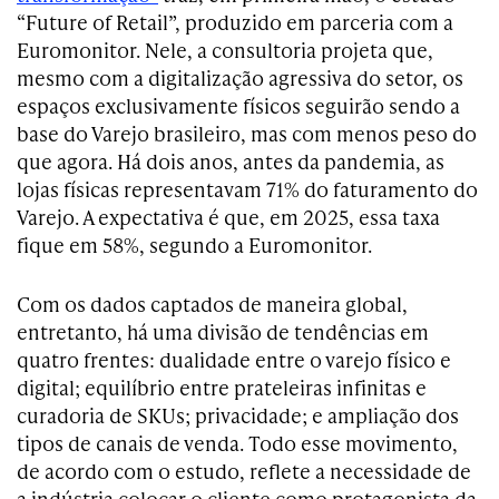
“Future of Retail”, produzido em parceria com a
Euromonitor. Nele, a consultoria projeta que,
mesmo com a digitalização agressiva do setor, os
espaços exclusivamente físicos seguirão sendo a
base do Varejo brasileiro, mas com menos peso do
que agora. Há dois anos, antes da pandemia, as
lojas físicas representavam 71% do faturamento do
Varejo. A expectativa é que, em 2025, essa taxa
fique em 58%, segundo a Euromonitor.
Com os dados captados de maneira global,
entretanto, há uma divisão de tendências em
quatro frentes: dualidade entre o varejo físico e
digital; equilíbrio entre prateleiras infinitas e
curadoria de SKUs; privacidade; e ampliação dos
tipos de canais de venda. Todo esse movimento,
de acordo com o estudo, reflete a necessidade de
a indústria colocar o cliente como protagonista da