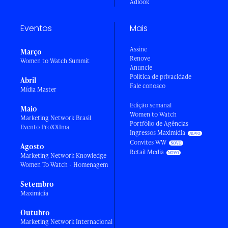
Adlook
Eventos
Mais
Assine
Março
Renove
Women to Watch Summit
Anuncie
Política de privacidade
Abril
Fale conosco
Mídia Master
Edição semanal
Maio
Women to Watch
Marketing Network Brasil
Portfólio de Agências
Evento ProXXIma
Ingressos Maximídia
Convites WW
Agosto
Retail Media
Marketing Network Knowledge
Women To Watch - Homenagem
Setembro
Maximídia
Outubro
Marketing Network Internacional