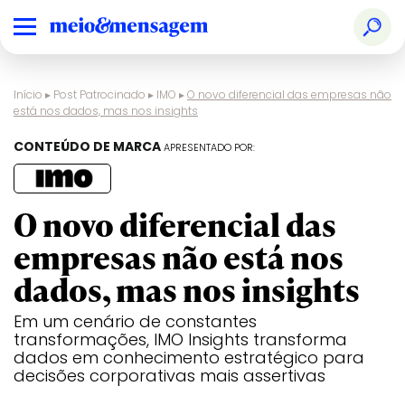
Início
▸
Post Patrocinado
▸
IMO
▸
O novo diferencial das empresas não
está nos dados, mas nos insights
CONTEÚDO DE MARCA
APRESENTADO POR:
O novo diferencial das
empresas não está nos
dados, mas nos insights
Em um cenário de constantes
transformações, IMO Insights transforma
dados em conhecimento estratégico para
decisões corporativas mais assertivas