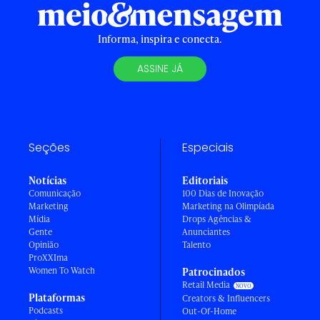
Informa, inspira e conecta.
ASSINE JÁ
Seções
Especiais
Notícias
Editoriais
Comunicação
100 Dias de Inovação
Marketing
Marketing na Olimpíada
Mídia
Drops Agências &
Gente
Anunciantes
Opinião
Talento
ProXXIma
Women To Watch
Patrocinados
Retail Media
Plataformas
Creators & Influencers
Podcasts
Out-Of-Home