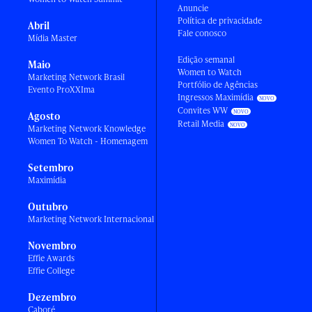
Anuncie
Política de privacidade
Abril
Fale conosco
Mídia Master
Edição semanal
Maio
Women to Watch
Marketing Network Brasil
Portfólio de Agências
Evento ProXXIma
Ingressos Maximídia
Convites WW
Agosto
Retail Media
Marketing Network Knowledge
Women To Watch - Homenagem
Setembro
Maximídia
Outubro
Marketing Network Internacional
Novembro
Effie Awards
Effie College
Dezembro
Caboré