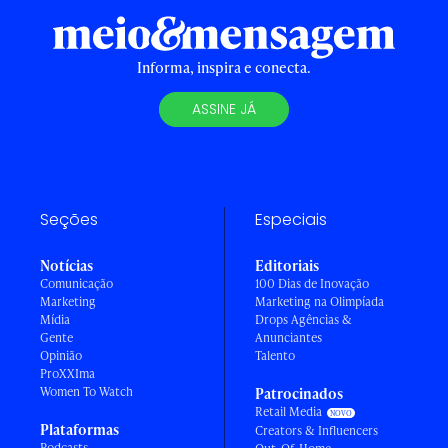
Informa, inspira e conecta.
ASSINE JÁ
Seções
Especiais
Notícias
Editoriais
Comunicação
100 Dias de Inovação
Marketing
Marketing na Olimpíada
Mídia
Drops Agências &
Gente
Anunciantes
Opinião
Talento
ProXXIma
Women To Watch
Patrocinados
Retail Media
Plataformas
Creators & Influencers
Podcasts