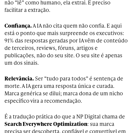
não “lê” como humano, ela extrai. É preciso
facilitar a extração.
Confiança.
A IA não cita quem não confia. E aqui
está o ponto que mais surpreende os executivos:
91% das respostas geradas por IA vêm de conteúdo
de terceiros, reviews, fóruns, artigos e
publicações, não do seu site. O seu site é apenas
um dos sinais.
Relevância.
Ser “tudo para todos” é sentença de
morte. A IA gera uma resposta única e curada.
Marca genérica se dilui; marca dona de um nicho
específico vira a recomendação.
É a tradução prática do que a NP Digital chama de
Search Everywhere Optimization
: sua marca
precisa ser descoberta, confiável e convertível em