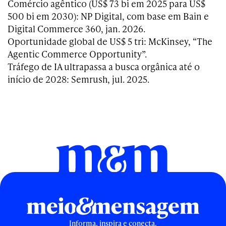
Comércio agêntico (US$ 73 bi em 2025 para US$
500 bi em 2030): NP Digital, com base em Bain e
Digital Commerce 360, jan. 2026.
Oportunidade global de US$ 5 tri: McKinsey, “The
Agentic Commerce Opportunity”.
Tráfego de IA ultrapassa a busca orgânica até o
início de 2028: Semrush, jul. 2025.
Informa, inspira e conecta.