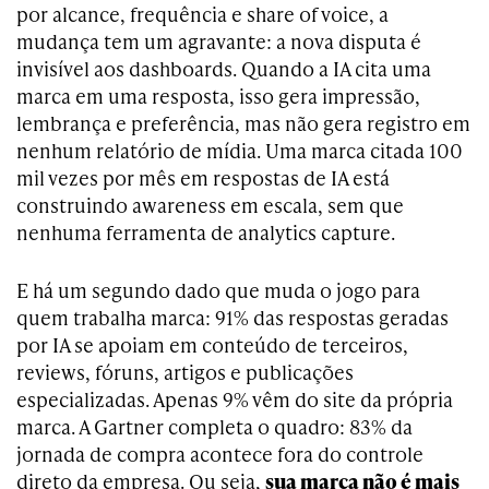
por alcance, frequência e share of voice, a
mudança tem um agravante: a nova disputa é
invisível aos dashboards. Quando a IA cita uma
marca em uma resposta, isso gera impressão,
lembrança e preferência, mas não gera registro em
nenhum relatório de mídia. Uma marca citada 100
mil vezes por mês em respostas de IA está
construindo awareness em escala, sem que
nenhuma ferramenta de analytics capture.
E há um segundo dado que muda o jogo para
quem trabalha marca: 91% das respostas geradas
por IA se apoiam em conteúdo de terceiros,
reviews, fóruns, artigos e publicações
especializadas. Apenas 9% vêm do site da própria
marca. A Gartner completa o quadro: 83% da
jornada de compra acontece fora do controle
direto da empresa. Ou seja,
sua marca não é mais