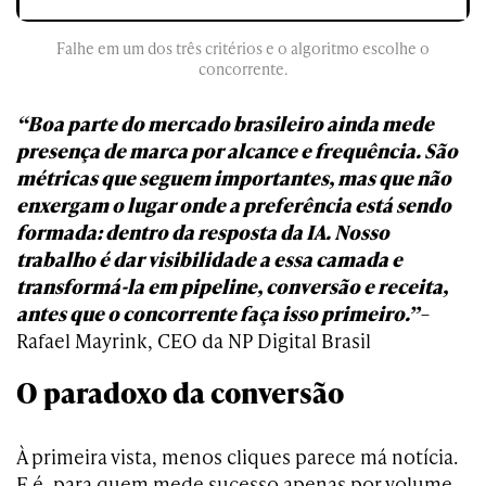
Falhe em um dos três critérios e o algoritmo escolhe o
concorrente.
“Boa parte do mercado brasileiro ainda mede
presença de marca por alcance e frequência. São
métricas que seguem importantes, mas que não
enxergam o lugar onde a preferência está sendo
formada: dentro da resposta da IA. Nosso
trabalho é dar visibilidade a essa camada e
transformá-la em pipeline, conversão e receita,
antes que o concorrente faça isso primeiro.”
–
Rafael Mayrink, CEO da NP Digital Brasil
O paradoxo da conversão
À primeira vista, menos cliques parece má notícia.
E é, para quem mede sucesso apenas por volume.