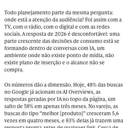
Todo planejamento parte da mesma pergunta:
onde está a atenção da audiência? Foi assim com a
TV, com o rádio, com o digital e com as redes
sociais. A resposta de 2026 é desconfortável: uma
parte crescente das decisões de consumo está se
formando dentro de conversas com IA, um
ambiente onde não existe ponto de mídia, não
existe plano de inserção e o alcance não se
compra.
Os números dão a dimensão. Hoje, 48% das buscas
no Google já acionam os AI Overviews, as
respostas geradas por IA no topo da página, um
salto de 58% em apenas três meses. No varejo, as
buscas do tipo “melhor [produto]” cresceram 5,6
vezes em quatro meses, e 83% delas já trazem uma
resposta pronta antes de qualquer link. Cerca de