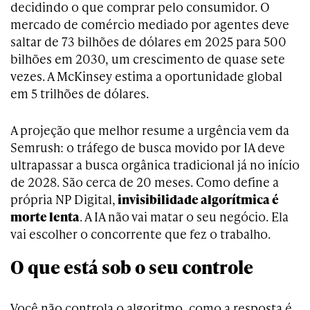
decidindo o que comprar pelo consumidor. O
mercado de comércio mediado por agentes deve
saltar de 73 bilhões de dólares em 2025 para 500
bilhões em 2030, um crescimento de quase sete
vezes. A McKinsey estima a oportunidade global
em 5 trilhões de dólares.
A projeção que melhor resume a urgência vem da
Semrush: o tráfego de busca movido por IA deve
ultrapassar a busca orgânica tradicional já no início
de 2028. São cerca de 20 meses. Como define a
própria NP Digital,
invisibilidade algorítmica é
morte lenta
. A IA não vai matar o seu negócio. Ela
vai escolher o concorrente que fez o trabalho.
O que está sob o seu controle
Você não controla o algoritmo, como a resposta é