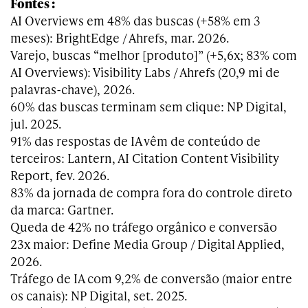
Fontes :
AI Overviews em 48% das buscas (+58% em 3
meses): BrightEdge / Ahrefs, mar. 2026.
Varejo, buscas “melhor [produto]” (+5,6x; 83% com
AI Overviews): Visibility Labs / Ahrefs (20,9 mi de
palavras-chave), 2026.
60% das buscas terminam sem clique: NP Digital,
jul. 2025.
91% das respostas de IA vêm de conteúdo de
terceiros: Lantern, AI Citation Content Visibility
Report, fev. 2026.
83% da jornada de compra fora do controle direto
da marca: Gartner.
Queda de 42% no tráfego orgânico e conversão
23x maior: Define Media Group / Digital Applied,
2026.
Tráfego de IA com 9,2% de conversão (maior entre
os canais): NP Digital, set. 2025.