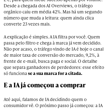
Desde a chegada dos AI Overviews, o tráfego
orgânico caiu em média 42%. Mas há um segundo
número que muda a leitura: quem ainda clica
converte 23 vezes mais.
A explicação é simples. A IA filtra por você. Quem
passa pelo filtro e chega à marca já vem decidido.
Não por acaso, o tráfego vindo de IA é hoje o canal
de maior taxa de conversão do mercado, 9,2%, à
frente de e-mail, busca paga e social. O detalhe
que separa ganhadores de perdedores: esse efeito
só funciona
se a sua marca for a citada.
E a IA já começou a comprar
Até aqui, falamos de IA decidindo quem o
consumidor vê. O próximo passo já começou: a IA