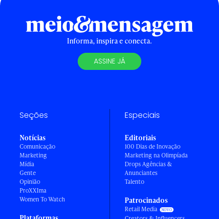
Informa, inspira e conecta.
ASSINE JÁ
Seções
Especiais
Notícias
Editoriais
Comunicação
100 Dias de Inovação
Marketing
Marketing na Olimpíada
Mídia
Drops Agências &
Gente
Anunciantes
Opinião
Talento
ProXXIma
Women To Watch
Patrocinados
Retail Media
Plataformas
Creators & Influencers