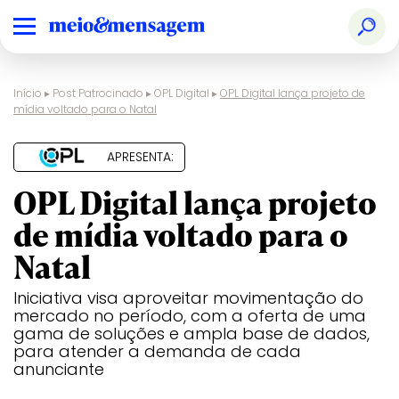
Início
▸
Post Patrocinado
▸
OPL Digital
▸
OPL Digital lança projeto de
mídia voltado para o Natal
APRESENTA:
OPL Digital lança projeto
de mídia voltado para o
Natal
Iniciativa visa aproveitar movimentação do
mercado no período, com a oferta de uma
gama de soluções e ampla base de dados,
para atender a demanda de cada
anunciante