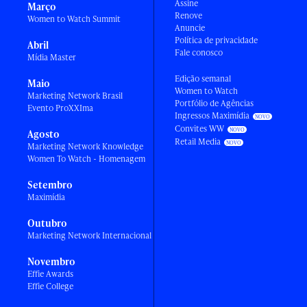
Assine
Março
Renove
Women to Watch Summit
Anuncie
Política de privacidade
Abril
Fale conosco
Mídia Master
Edição semanal
Maio
Women to Watch
Marketing Network Brasil
Portfólio de Agências
Evento ProXXIma
Ingressos Maximídia
Convites WW
Agosto
Retail Media
Marketing Network Knowledge
Women To Watch - Homenagem
Setembro
Maximídia
Outubro
Marketing Network Internacional
Novembro
Effie Awards
Effie College