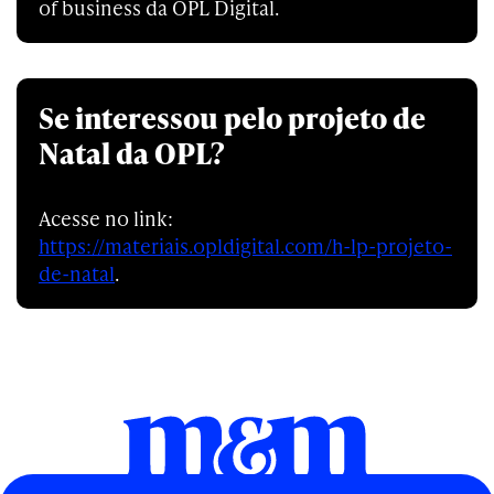
of business da OPL Digital.
Se interessou pelo projeto de
Natal da OPL?
Acesse no link:
https://materiais.opldigital.com/h-lp-projeto-
de-natal
.