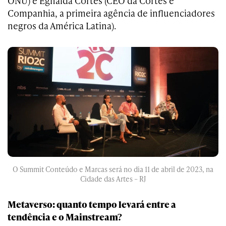
ONU) e Egnalda Cortês (CEO da Côrtes e
Companhia, a primeira agência de influenciadores
negros da América Latina).
O Summit Conteúdo e Marcas será no dia 11 de abril de 2023, na
Cidade das Artes – RJ
Metaverso: quanto tempo levará entre a
tendência e o Mainstream?