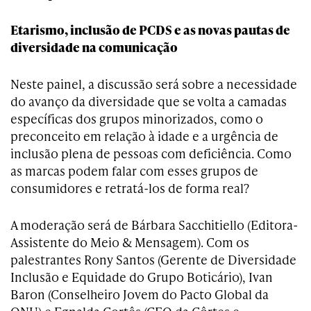
Etarismo, inclusão de PCDS e as novas pautas de
diversidade na comunicação
Neste painel, a discussão será sobre a necessidade
do avanço da diversidade que se volta a camadas
específicas dos grupos minorizados, como o
preconceito em relação à idade e a urgência de
inclusão plena de pessoas com deficiência. Como
as marcas podem falar com esses grupos de
consumidores e retratá-los de forma real?
A moderação será de Bárbara Sacchitiello (Editora-
Assistente do Meio & Mensagem). Com os
palestrantes Rony Santos (Gerente de Diversidade
Inclusão e Equidade do Grupo Boticário), Ivan
Baron (Conselheiro Jovem do Pacto Global da