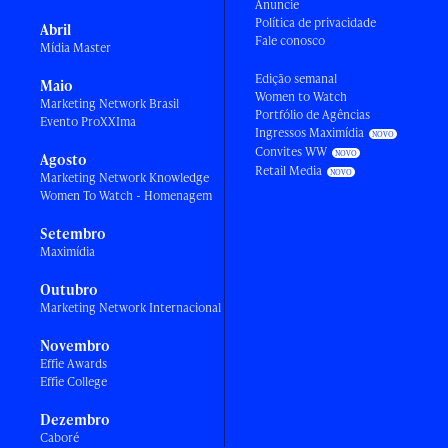
Anuncie
Política de privacidade
Abril
Fale conosco
Mídia Master
Edição semanal
Maio
Women to Watch
Marketing Network Brasil
Portfólio de Agências
Evento ProXXIma
Ingressos Maximídia
Convites WW
Agosto
Retail Media
Marketing Network Knowledge
Women To Watch - Homenagem
Setembro
Maximídia
Outubro
Marketing Network Internacional
Novembro
Effie Awards
Effie College
Dezembro
Caboré