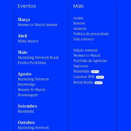
Eventos
Mais
Assine
Março
Renove
Women to Watch Summit
Anuncie
a
Política de privacidade
Abril
Fale conosco
Mídia Master
Edição semanal
Maio
Women to Watch
Marketing Network Brasil
Portfólio de Agências
Evento ProXXIma
Ingressos
Maximídia
Agosto
Convites WW
Marketing Network
Retail Media
Knowledge
Women To Watch -
Homenagem
Setembro
Maximídia
Outubro
Marketing Network