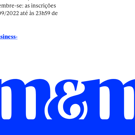
mbre-se: as inscrições
09/2022 até às 23h59 de
siness-