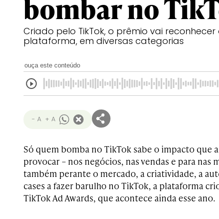
bombar no Tik
Criado pelo TikTok, o prêmio vai reconhecer
plataforma, em diversas categorias
ouça este conteúdo
- A
+ A
Só quem bomba no TikTok sabe o impacto que a 
provocar – nos negócios, nas vendas e para nas m
também perante o mercado, a criatividade, a aut
cases a fazer barulho no TikTok, a plataforma cr
TikTok Ad Awards, que acontece ainda esse ano.