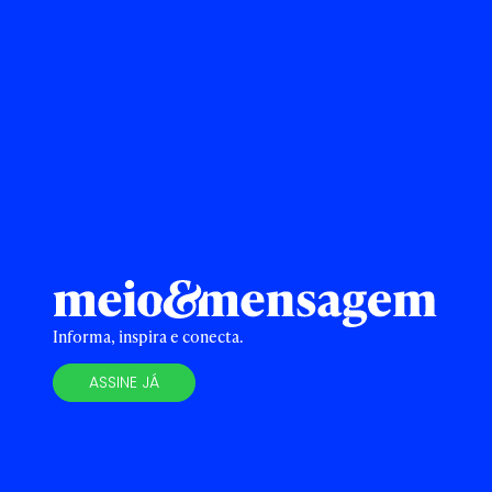
Informa, inspira e conecta.
ASSINE JÁ