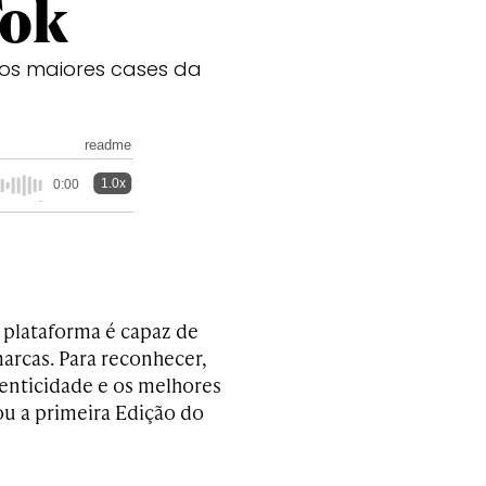
Tok
 os maiores cases da
readme
1.0x
0:00
plataforma é capaz de
arcas. Para reconhecer,
enticidade e os melhores
iou a primeira Edição do