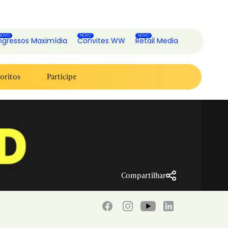
ngressos Maximídia
Convites WW
Retail Media
oritos
Participe
Compartilhar