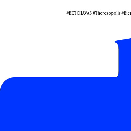
#BETCHAVAS #Therezópolis #Bi