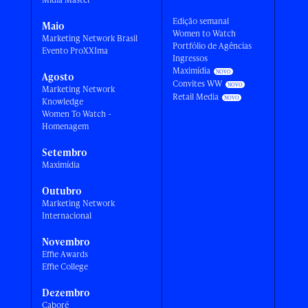
Edição semanal
Maio
Women to Watch
Marketing Network Brasil
Portfólio de Agências
Evento ProXXIma
Ingressos
Maximídia
Agosto
Convites WW
Marketing Network
Retail Media
Knowledge
Women To Watch -
Homenagem
Setembro
Maximídia
Outubro
Marketing Network
Internacional
Novembro
Effie Awards
Effie College
Dezembro
Caboré