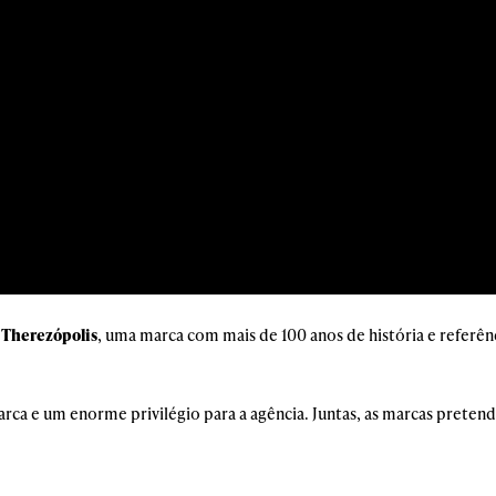
Therezópolis
, uma marca com mais de 100 anos de história e referênc
ca e um enorme privilégio para a agência. Juntas, as marcas pretend