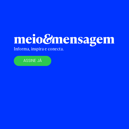
Informa, inspira e conecta.
ASSINE JÁ