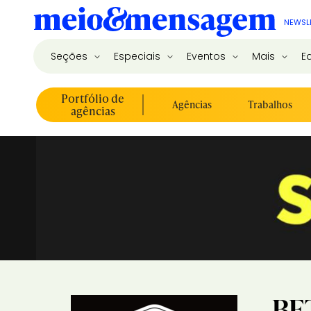
NEWSL
Seções
Especiais
Eventos
Mais
E
Portfólio de
Agências
Trabalhos
agências
BE