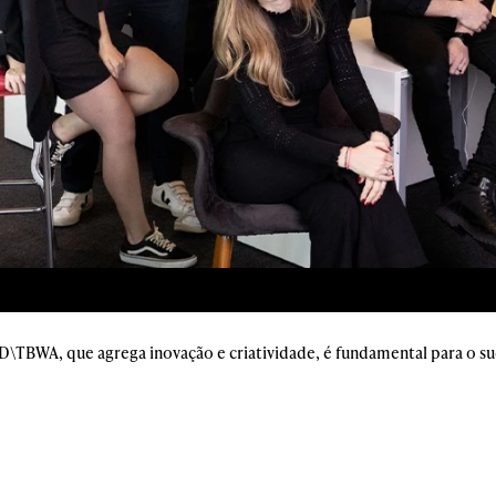
\TBWA, que agrega inovação e criatividade, é fundamental para o su