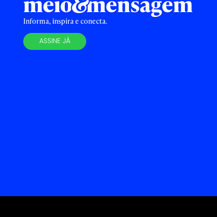
Informa, inspira e conecta.
ASSINE JÁ