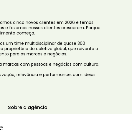
amos cinco novos clientes em 2026 e temos
mos e fazemos nossos clientes crescerem. Porque
scimento começa.
os um time multidisciplinar de quase 300
proprietária do coletivo global, que reiventa o
mento para as marcas e negócios.
a marcas com pessoas e negócios com cultura.
ovação, relevância e performance, com ideias
Sobre a agência
e