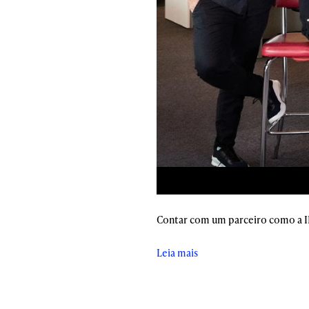
Contar com um parceiro como a ID
Leia mais