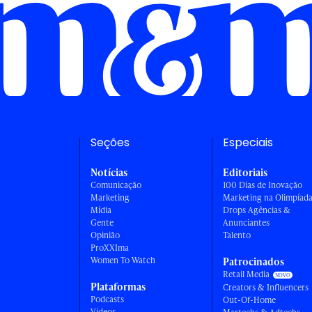
Seções
Especiais
Notícias
Editoriais
Comunicação
100 Dias de Inovação
Marketing
Marketing na Olimpíad
Mídia
Drops Agências &
Gente
Anunciantes
Opinião
Talento
ProXXIma
Women To Watch
Patrocinados
Retail Media
Plataformas
Creators & Influencers
Podcasts
Out-Of-Home
Vídeos