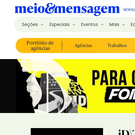
NEWSL
Seções
Especiais
Eventos
Mais
E
Portfólio de
Agências
Trabalhos
agências
iD