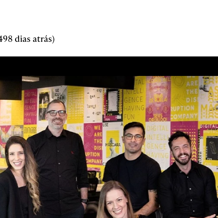
98 dias atrás)