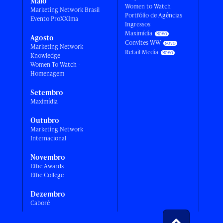
Maio
Women to Watch
Marketing Network Brasil
Portfólio de Agências
Evento ProXXIma
Ingressos
Maximídia
Agosto
Convites WW
Marketing Network
Retail Media
Knowledge
Women To Watch -
Homenagem
Setembro
Maximídia
Outubro
Marketing Network
Internacional
Novembro
Effie Awards
Effie College
Dezembro
Caboré