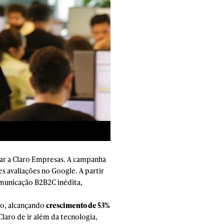
ar a Claro Empresas. A campanha
 avaliações no Google. A partir
municação B2B2C inédita,
no, alcançando
crescimento de 53%
Claro de ir além da tecnologia,