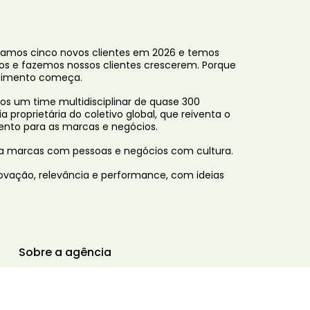
amos cinco novos clientes em 2026 e temos
mos e fazemos nossos clientes crescerem. Porque
scimento começa.
os um time multidisciplinar de quase 300
proprietária do coletivo global, que reiventa o
mento para as marcas e negócios.
a marcas com pessoas e negócios com cultura.
ovação, relevância e performance, com ideias
Sobre a agência