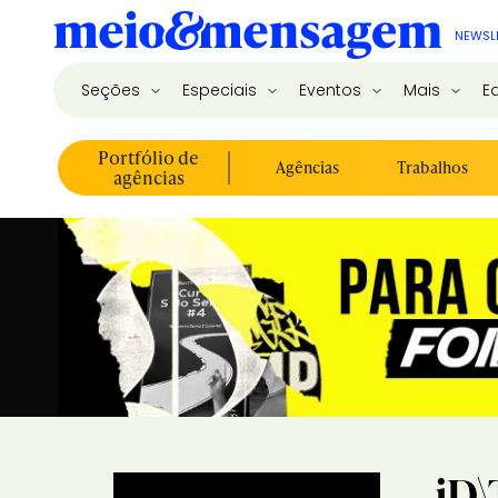
NEWSL
Seções
Especiais
Eventos
Mais
E
Portfólio de
Agências
Trabalhos
agências
iD