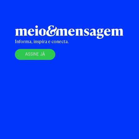
Informa, inspira e conecta.
ASSINE JÁ