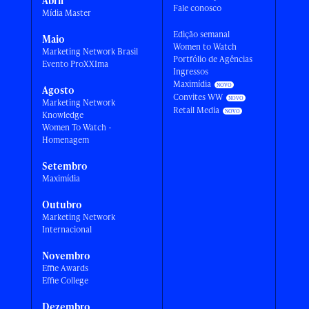
Abril
Fale conosco
Mídia Master
Edição semanal
Maio
Women to Watch
Marketing Network Brasil
Portfólio de Agências
Evento ProXXIma
Ingressos
Maximídia
Agosto
Convites WW
Marketing Network
Retail Media
Knowledge
Women To Watch -
Homenagem
Setembro
Maximídia
Outubro
Marketing Network
Internacional
Novembro
Effie Awards
Effie College
Dezembro