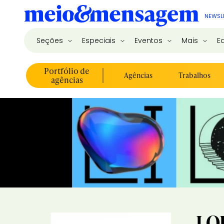
NEWSL
Seções
Especiais
Eventos
Mais
E
Portfólio de
Agências
Trabalhos
agências
LO