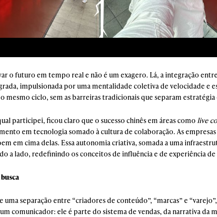
var o futuro em tempo real e não é um exagero. Lá, a integração entre
rada, impulsionada por uma mentalidade coletiva de velocidade e e
 do mesmo ciclo, sem as barreiras tradicionais que separam estratégia
ual participei, ficou claro que o sucesso chinês em áreas como
live 
imento em tecnologia somado à cultura de colaboração. As empresas
em em cima delas. Essa autonomia criativa, somada a uma infraestrut
o a lado, redefinindo os conceitos de influência e de experiência d
 busca
 uma separação entre “criadores de conteúdo”, “marcas” e “varejo”, n
um comunicador: ele é parte do sistema de vendas, da narrativa da 