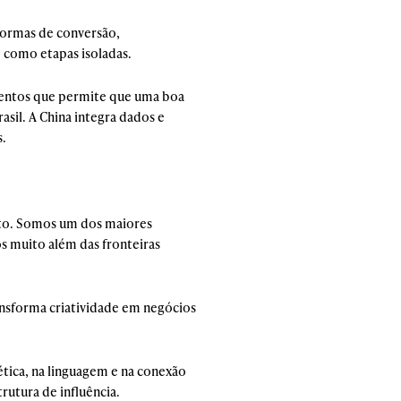
formas de conversão,
 como etapas isoladas.
amentos que permite que uma boa
asil. A China integra dados e
s.
nto. Somos um dos maiores
 muito além das fronteiras
ransforma criatividade em negócios
tica, na linguagem e na conexão
trutura de influência.