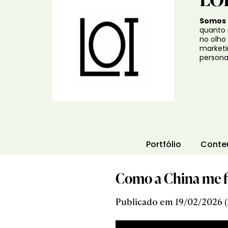
Somos
quanto 
no olho
marketi
personal
Portfólio
Conte
Como a China me f
Publicado em 19/02/2026 (1