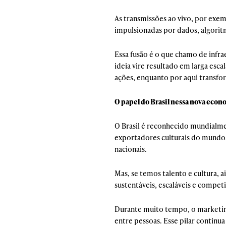
As transmissões ao vivo, por exe
impulsionadas por dados, algori
Essa fusão é o que chamo de infra
ideia vire resultado em larga esca
ações, enquanto por aqui transfo
O papel do Brasil nessa nova econo
O Brasil é reconhecido mundialme
exportadores culturais do mundo
nacionais.
Mas, se temos talento e cultura, a
sustentáveis, escaláveis e compet
Durante muito tempo, o marketing
entre pessoas. Esse pilar continua