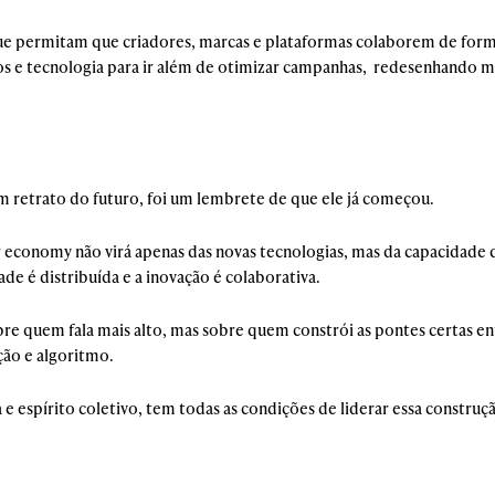
 que permitam que criadores, marcas e plataformas colaborem de form
ados e tecnologia para ir além de otimizar campanhas, redesenhando 
um retrato do futuro, foi um lembrete de que ele já começou.
 economy não virá apenas das novas tecnologias, mas da capacidade d
de é distribuída e a inovação é colaborativa.
obre quem fala mais alto, mas sobre quem constrói as pontes certas en
ão e algoritmo.
va e espírito coletivo, tem todas as condições de liderar essa construç