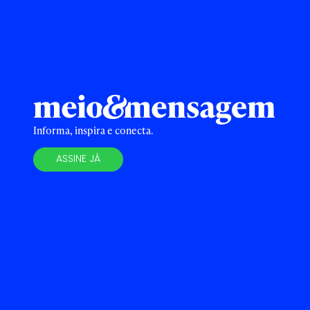
Informa, inspira e conecta.
ASSINE JÁ