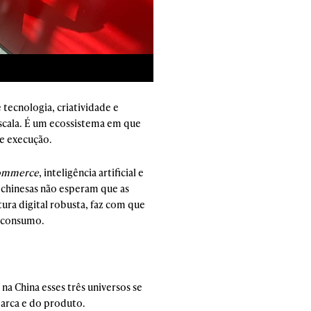
 tecnologia, criatividade e
scala. É um ecossistema em que
 e execução.
commerce
, inteligência artificial e
 chinesas não esperam que as
ura digital robusta, faz com que
e consumo.
a China esses três universos se
marca e do produto.