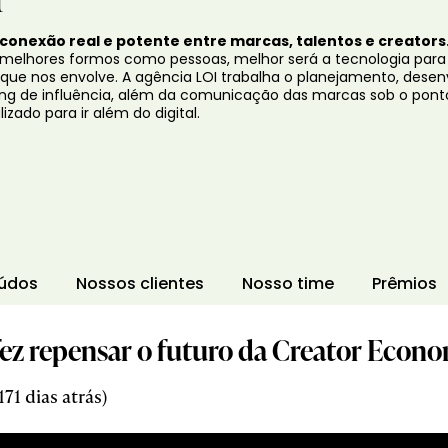
conexão
real e potente
entre
marcas
,
talentos
e
creators
melhores formos como pessoas, melhor será a tecnologia para 
 que nos envolve. A agência LOI trabalha o planejamento,
desen
ng de influência, além da comunicação das marcas sob o pont
izado para ir além do digital.
údos
Nossos clientes
Nosso time
Prêmios
ez repensar o futuro da Creator Econ
71 dias atrás)