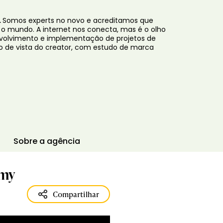
.
Somos experts no novo e acreditamos que
o mundo. A internet nos conecta, mas é o olho
volvimento e implementação de projetos de
o de vista do creator, com estudo de marca
Sobre a agência
omy
Compartilhar