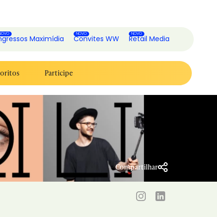
ngressos Maximídia
Convites WW
Retail Media
oritos
Participe
Compartilhar