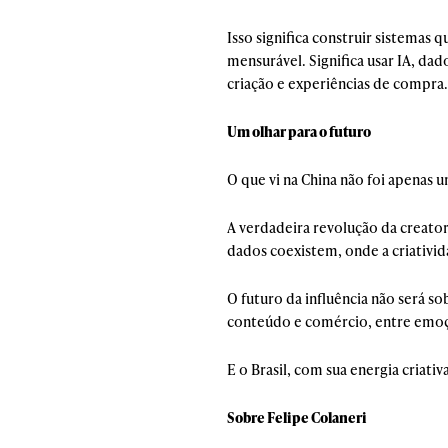
Isso significa construir sistemas
mensurável. Significa usar IA, d
criação e experiências de compra.
Um olhar para o futuro
O que vi na China não foi apenas 
A verdadeira revolução da creator
dados coexistem, onde a criativida
O futuro da influência não será s
conteúdo e comércio, entre emoç
E o Brasil, com sua energia criati
Sobre Felipe Colaneri