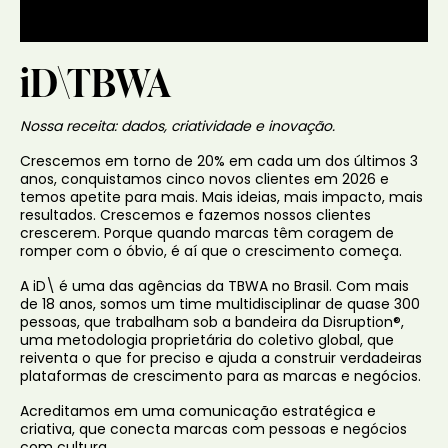
iD\TBWA
Nossa receita: dados, criatividade e inovação.
Crescemos em torno de 20% em cada um dos últimos 3
anos, conquistamos cinco novos clientes em 2026 e
temos apetite para mais. Mais ideias, mais impacto, mais
resultados. Crescemos e fazemos nossos clientes
crescerem. Porque quando marcas têm coragem de
romper com o óbvio, é aí que o crescimento começa.
A iD\ é uma das agências da TBWA no Brasil. Com mais
de 18 anos, somos um time multidisciplinar de quase 300
pessoas, que trabalham sob a bandeira da Disruption®,
uma metodologia proprietária do coletivo global, que
reiventa o que for preciso e ajuda a construir verdadeiras
plataformas de crescimento para as marcas e negócios.
Acreditamos em uma comunicação estratégica e
criativa, que conecta marcas com pessoas e negócios