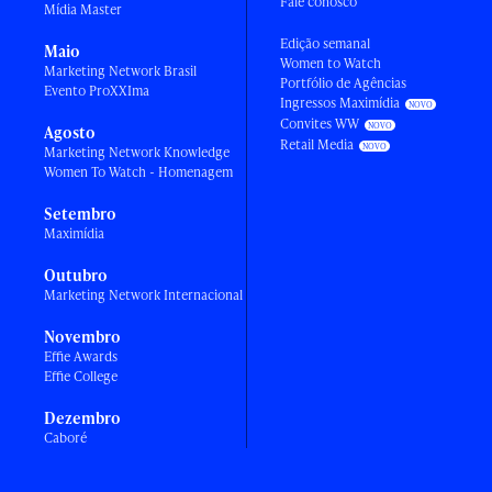
Fale conosco
Mídia Master
Edição semanal
Maio
Women to Watch
Marketing Network Brasil
Portfólio de Agências
Evento ProXXIma
Ingressos Maximídia
Convites WW
Agosto
Retail Media
Marketing Network Knowledge
Women To Watch - Homenagem
Setembro
Maximídia
Outubro
Marketing Network Internacional
Novembro
Effie Awards
Effie College
Dezembro
Caboré