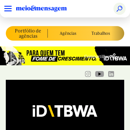
Portfólio de
Agências
Trabalhos
Co
agências
Compartilhar