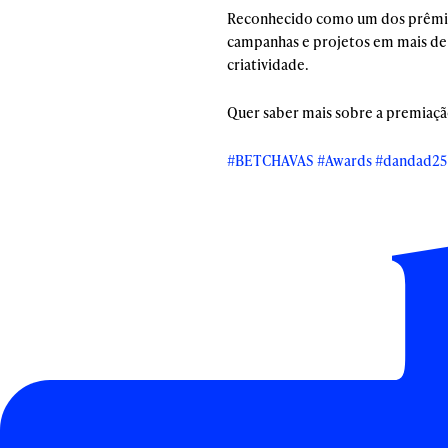
Reconhecido como um dos prêmios 
campanhas e projetos em mais de 4
criatividade.
Quer saber mais sobre a premiaçã
#BETCHAVAS
#Awards
#dandad25