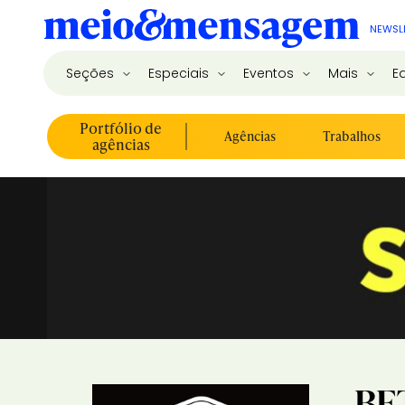
NEWSL
Seções
Especiais
Eventos
Mais
E
Portfólio de
Agências
Trabalhos
agências
BE