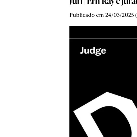
Juri | Erh Ray é j
Publicado em 24/03/2025 (5