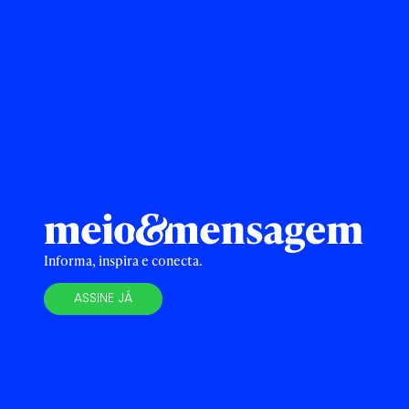
Informa, inspira e conecta.
ASSINE JÁ