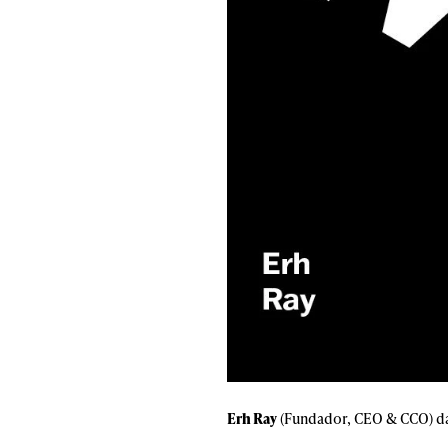
Erh Ray
(Fundador, CEO & CCO) da