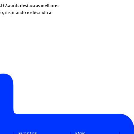
AD Awards destaca as melhores
o, inspirando e elevando a
Eventos
Mais