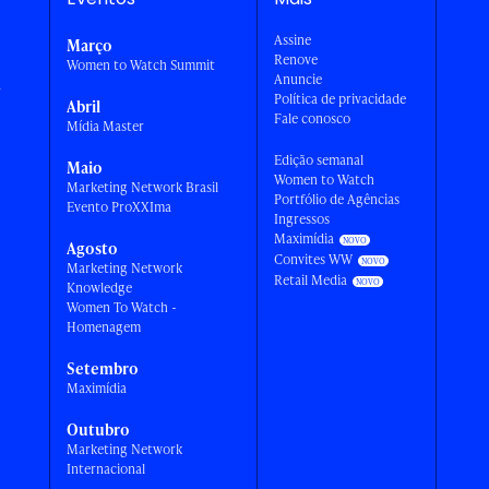
Assine
Março
Renove
Women to Watch Summit
Anuncie
a
Política de privacidade
Abril
Fale conosco
Mídia Master
Edição semanal
Maio
Women to Watch
Marketing Network Brasil
Portfólio de Agências
Evento ProXXIma
Ingressos
Maximídia
Agosto
Convites WW
Marketing Network
Retail Media
Knowledge
Women To Watch -
Homenagem
Setembro
Maximídia
Outubro
Marketing Network
Internacional