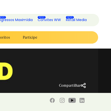
ngressos Maximídia
Convites WW
Retail Media
oritos
Participe
Compartilhar