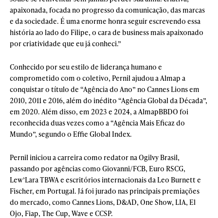
apaixonada, focada no progresso da comunicação, das marcas
e da sociedade. É uma enorme honra seguir escrevendo essa
história ao lado do Filipe, o cara de business mais apaixonado
por criatividade que eu já conheci.”
Conhecido por seu estilo de liderança humano e
comprometido com o coletivo, Pernil ajudou a Almap a
conquistar o título de “Agência do Ano” no Cannes Lions em
2010, 2011 e 2016, além do inédito “Agência Global da Década”,
em 2020. Além disso, em 2023 e 2024, a AlmapBBDO foi
reconhecida duas vezes como a “Agência Mais Eficaz do
Mundo”, segundo o Effie Global Index.
Pernil iniciou a carreira como redator na Ogilvy Brasil,
passando por agências como Giovanni/FCB, Euro RSCG,
Lew’Lara TBWA e escritórios internacionais da Leo Burnett e
Fischer, em Portugal. Já foi jurado nas principais premiações
do mercado, como Cannes Lions, D&AD, One Show, LIA, El
Ojo, Fiap, The Cup, Wave e CCSP.