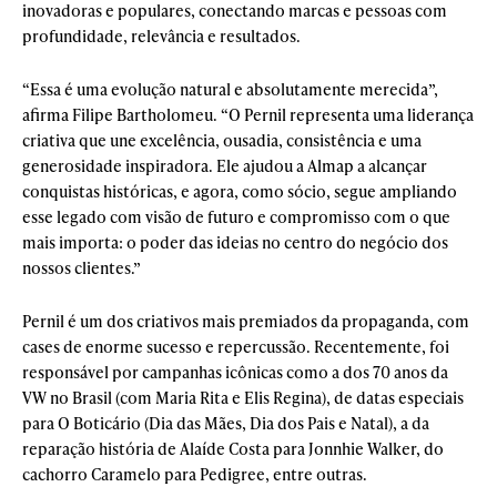
inovadoras e populares, conectando marcas e pessoas com
profundidade, relevância e resultados.
“Essa é uma evolução natural e absolutamente merecida”,
afirma Filipe Bartholomeu. “O Pernil representa uma liderança
criativa que une excelência, ousadia, consistência e uma
generosidade inspiradora. Ele ajudou a Almap a alcançar
conquistas históricas, e agora, como sócio, segue ampliando
esse legado com visão de futuro e compromisso com o que
mais importa: o poder das ideias no centro do negócio dos
nossos clientes.”
Pernil é um dos criativos mais premiados da propaganda, com
cases de enorme sucesso e repercussão. Recentemente, foi
responsável por campanhas icônicas como a dos 70 anos da
VW no Brasil (com Maria Rita e Elis Regina), de datas especiais
para O Boticário (Dia das Mães, Dia dos Pais e Natal), a da
reparação história de Alaíde Costa para Jonnhie Walker, do
cachorro Caramelo para Pedigree, entre outras.