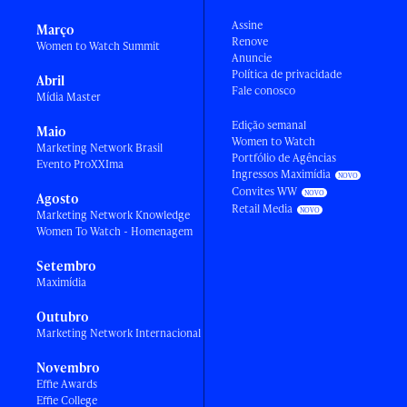
Assine
Março
Renove
Women to Watch Summit
Anuncie
Política de privacidade
Abril
Fale conosco
Mídia Master
Edição semanal
Maio
Women to Watch
Marketing Network Brasil
Portfólio de Agências
Evento ProXXIma
Ingressos Maximídia
Convites WW
Agosto
Retail Media
Marketing Network Knowledge
Women To Watch - Homenagem
Setembro
Maximídia
Outubro
Marketing Network Internacional
Novembro
Effie Awards
Effie College