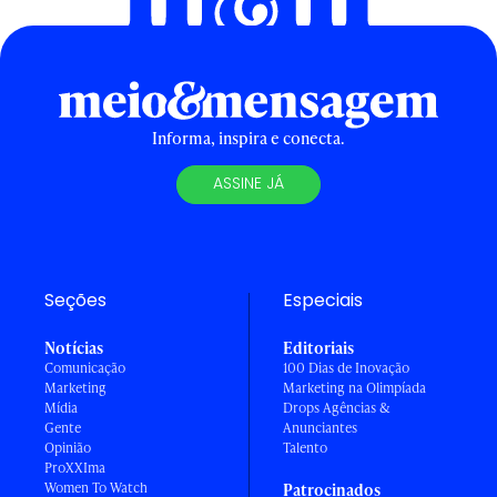
Informa, inspira e conecta.
ASSINE JÁ
Seções
Especiais
Notícias
Editoriais
Comunicação
100 Dias de Inovação
Marketing
Marketing na Olimpíada
Mídia
Drops Agências &
Gente
Anunciantes
Opinião
Talento
ProXXIma
Women To Watch
Patrocinados