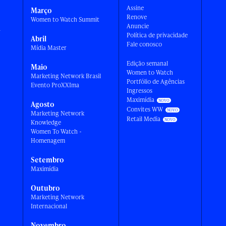
Assine
Março
Renove
Women to Watch Summit
Anuncie
a
Política de privacidade
Abril
Fale conosco
Mídia Master
Edição semanal
Maio
Women to Watch
Marketing Network Brasil
Portfólio de Agências
Evento ProXXIma
Ingressos
Maximídia
Agosto
Convites WW
Marketing Network
Retail Media
Knowledge
Women To Watch -
Homenagem
Setembro
Maximídia
Outubro
Marketing Network
Internacional
Novembro