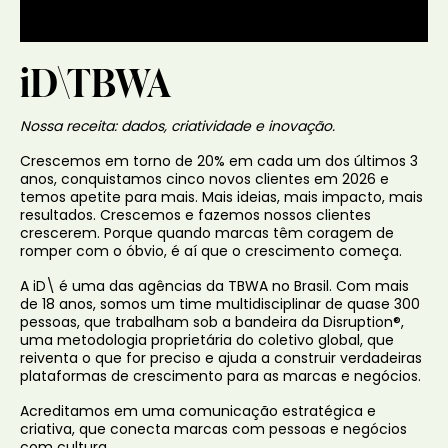
iD\TBWA
Nossa receita: dados, criatividade e inovação.
Crescemos em torno de 20% em cada um dos últimos 3
anos, conquistamos cinco novos clientes em 2026 e
temos apetite para mais. Mais ideias, mais impacto, mais
resultados. Crescemos e fazemos nossos clientes
crescerem. Porque quando marcas têm coragem de
romper com o óbvio, é aí que o crescimento começa.
A iD\ é uma das agências da TBWA no Brasil. Com mais
de 18 anos, somos um time multidisciplinar de quase 300
pessoas, que trabalham sob a bandeira da Disruption®,
uma metodologia proprietária do coletivo global, que
reiventa o que for preciso e ajuda a construir verdadeiras
plataformas de crescimento para as marcas e negócios.
Acreditamos em uma comunicação estratégica e
criativa, que conecta marcas com pessoas e negócios