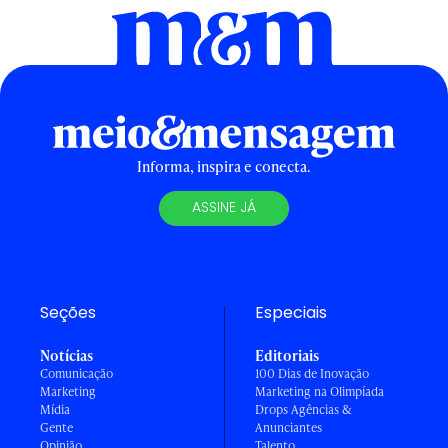
Informa, inspira e conecta.
ASSINE JÁ
Seções
Especiais
Notícias
Editoriais
Comunicação
100 Dias de Inovação
Marketing
Marketing na Olimpíada
Mídia
Drops Agências &
Gente
Anunciantes
Opinião
Talento