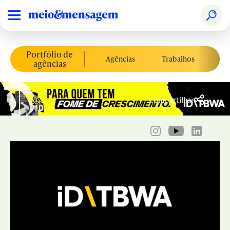
Portfólio de
Agências
Trabalhos
Co
agências
Compartilhar