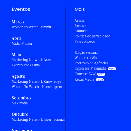
Eventos
Mais
Assine
Março
Renove
Women to Watch Summit
Anuncie
Política de privacidade
Abril
Fale conosco
Mídia Master
Edição semanal
Maio
Women to Watch
Marketing Network Brasil
Portfólio de Agências
Evento ProXXIma
Ingressos Maximídia
Convites WW
Agosto
Retail Media
Marketing Network Knowledge
Women To Watch - Homenagem
Setembro
Maximídia
Outubro
Marketing Network Internacional
Novembro