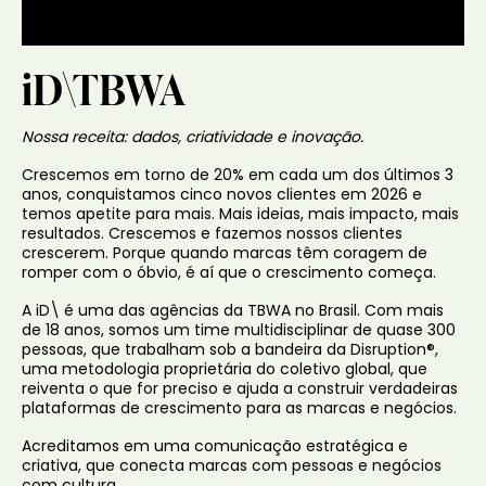
iD\TBWA
Nossa receita: dados, criatividade e inovação.
Crescemos em torno de 20% em cada um dos últimos 3
anos, conquistamos cinco novos clientes em 2026 e
temos apetite para mais. Mais ideias, mais impacto, mais
resultados. Crescemos e fazemos nossos clientes
crescerem. Porque quando marcas têm coragem de
romper com o óbvio, é aí que o crescimento começa.
A iD\ é uma das agências da TBWA no Brasil. Com mais
de 18 anos, somos um time multidisciplinar de quase 300
pessoas, que trabalham sob a bandeira da Disruption®,
uma metodologia proprietária do coletivo global, que
reiventa o que for preciso e ajuda a construir verdadeiras
plataformas de crescimento para as marcas e negócios.
Acreditamos em uma comunicação estratégica e
criativa, que conecta marcas com pessoas e negócios