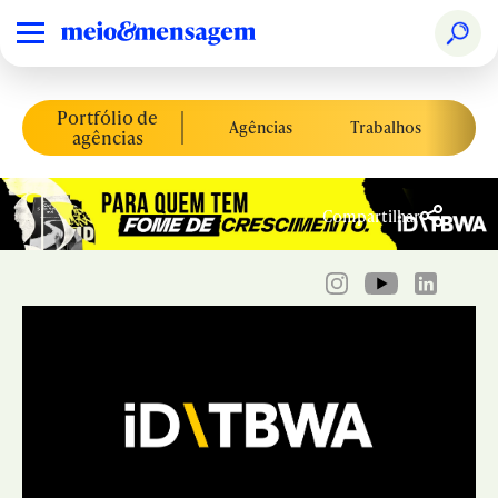
Portfólio de
Agências
Trabalhos
Co
agências
Compartilhar