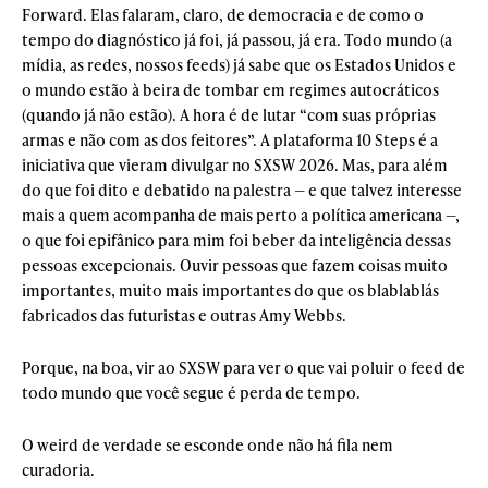
Forward. Elas falaram, claro, de democracia e de como o
tempo do diagnóstico já foi, já passou, já era. Todo mundo (a
mídia, as redes, nossos feeds) já sabe que os Estados Unidos e
o mundo estão à beira de tombar em regimes autocráticos
(quando já não estão). A hora é de lutar “com suas próprias
armas e não com as dos feitores”. A plataforma 10 Steps é a
iniciativa que vieram divulgar no SXSW 2026. Mas, para além
do que foi dito e debatido na palestra — e que talvez interesse
mais a quem acompanha de mais perto a política americana —,
o que foi epifânico para mim foi beber da inteligência dessas
pessoas excepcionais. Ouvir pessoas que fazem coisas muito
importantes, muito mais importantes do que os blablablás
fabricados das futuristas e outras Amy Webbs.
Porque, na boa, vir ao SXSW para ver o que vai poluir o feed de
todo mundo que você segue é perda de tempo.
O weird de verdade se esconde onde não há fila nem
curadoria.