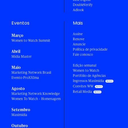
DoubleVerify
Adlook
Eventos
Mais
Assine
Março
Renove
Women to Watch Summit
Anuncie
Política de privacidade
Abril
Fale conosco
Mídia Master
Edição semanal
Maio
Women to Watch
Marketing Network Brasil
Portfólio de Agências
Evento ProXXIma
Ingressos Maximídia
Convites WW
Agosto
Retail Media
Marketing Network Knowledge
Women To Watch - Homenagem
Setembro
Maximídia
Outubro