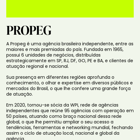
PROPEG
A Propeg é uma agência brasileira independente, entre as
maiores e mais premiadas do país. Fundada em 1965,
possui 6 unidades de negócios, distribuídas
estrategicamente em SP, RJ, DF, GO, PE e BA, e clientes de
atuação regional e nacional.
Sua presença em diferentes regiões aprofunda o
conhecimento, o olhar e expertise em diversos públicos e
mercados do Brasil, o que lhe confere uma grande força
de atuação.
Em 2020, tornou-se sócia da WPI, rede de agências
independentes que reúne 95 agências com operação em
50 países, atuando como braço nacional dessa rede
global, o que lhe permitiu ampliar o seu acesso a
tendências, ferramentas e networking mundial, fechando
assim o ciclo de atuação local, nacional e global da
agência.