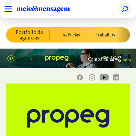
Portfólio de
Agências
Trabalhos
Co
agências
Compartilhar