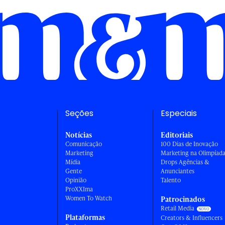
Seções
Especiais
Notícias
Editoriais
Comunicação
100 Dias de Inovação
Marketing
Marketing na Olimpíad
Mídia
Drops Agências &
Gente
Anunciantes
Opinião
Talento
ProXXIma
Women To Watch
Patrocinados
Retail Media
Plataformas
Creators & Influencers