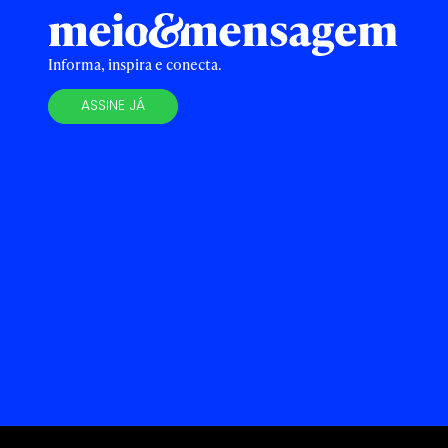
Informa, inspira e conecta.
ASSINE JÁ