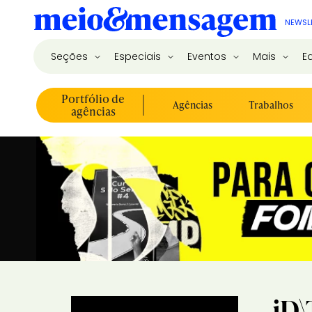
NEWSL
Seções
Especiais
Eventos
Mais
E
Portfólio de
Agências
Trabalhos
agências
iD