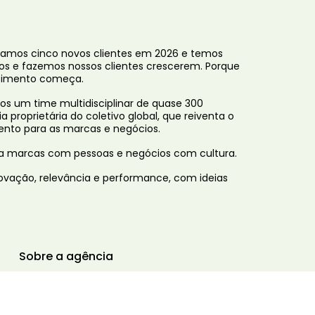
amos cinco novos clientes em 2026 e temos
mos e fazemos nossos clientes crescerem. Porque
scimento começa.
os um time multidisciplinar de quase 300
proprietária do coletivo global, que reiventa o
mento para as marcas e negócios.
a marcas com pessoas e negócios com cultura.
ovação, relevância e performance, com ideias
Sobre a agência