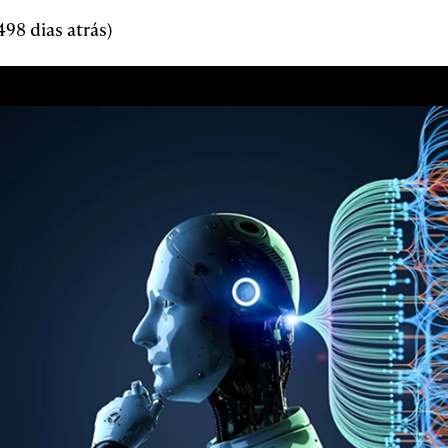
98 dias atrás)