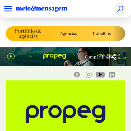
Portfólio de
Agências
Trabalhos
Co
agências
Compartilhar