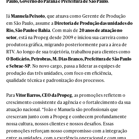
Paulo, Governo do Paraná e Prefeitura de São Paulo
.
Já
Manuela Peixoto
, que atuava como Gerente de Produção
em São Paulo, assume a
Diretoria de Produção das unidades do
Rio, São Paulo e Bahia
. Com mais de
20 anos de atuação no
setor
, está na Propeg desde 2009 e iniciou sua carreira como
produtora gráfica, migrando posteriormente para a área de
RTV. Ao longo de sua trajetória, trabalhou para clientes como
O Boticário, Petrobras, M. Dias Branco, Prefeitura de São Paulo
e Sebrae-SP
. No novo cargo, passa a liderar as equipes de
produção das três unidades, com foco em eficiência,
qualidade técnica e padronização dos processos.
Para
Vitor Barros, CEO da Propeg
, as promoções refletem o
crescimento consistente da agência e o fortalecimento da sua
atuação nacional. “João e Manuela são profissionais que
cresceram junto com a Propeg e conhecem profundamente
nossa cultura, nossos clientes e nossos desafios. Essas
promoções reforçam nosso compromisso com a integração
entre as unidades, com a excelência operacional e com uma