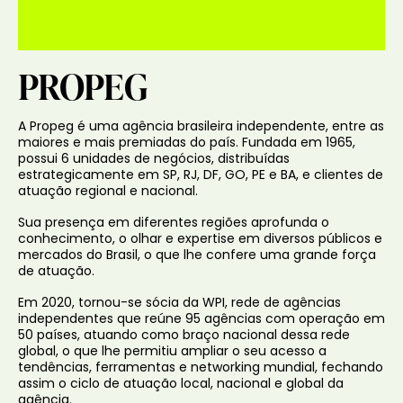
PROPEG
A Propeg é uma agência brasileira independente, entre as
maiores e mais premiadas do país. Fundada em 1965,
possui 6 unidades de negócios, distribuídas
estrategicamente em SP, RJ, DF, GO, PE e BA, e clientes de
atuação regional e nacional.
Sua presença em diferentes regiões aprofunda o
conhecimento, o olhar e expertise em diversos públicos e
mercados do Brasil, o que lhe confere uma grande força
de atuação.
Em 2020, tornou-se sócia da WPI, rede de agências
independentes que reúne 95 agências com operação em
50 países, atuando como braço nacional dessa rede
global, o que lhe permitiu ampliar o seu acesso a
tendências, ferramentas e networking mundial, fechando
assim o ciclo de atuação local, nacional e global da
agência.