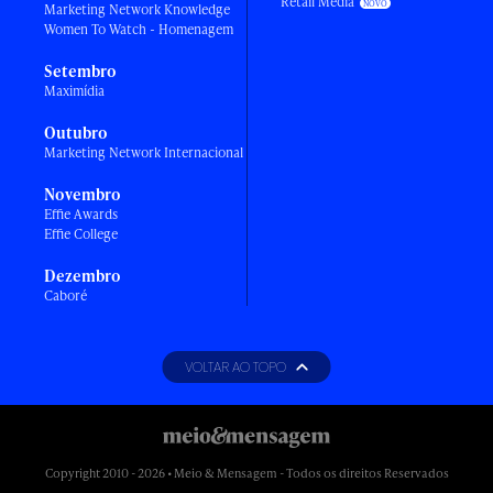
Retail Media
Marketing Network Knowledge
Women To Watch - Homenagem
Setembro
Maximídia
Outubro
Marketing Network Internacional
Novembro
Effie Awards
Effie College
Dezembro
Caboré
VOLTAR AO TOPO
Copyright 2010 - 2026 • Meio & Mensagem - Todos os direitos Reservados