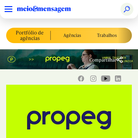
Portfólio de
Agências
Trabalhos
Co
agências
Compartilhar