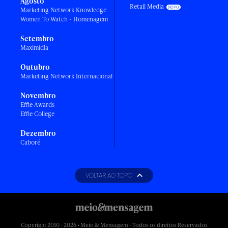
Agosto
Retail Media
Marketing Network Knowledge
Women To Watch - Homenagem
Setembro
Maximídia
Outubro
Marketing Network Internacional
Novembro
Effie Awards
Effie College
Dezembro
Caboré
VOLTAR AO TOPO
Copyright 2010 - 2026 • Meio & Mensagem - Todos os direitos Reservados