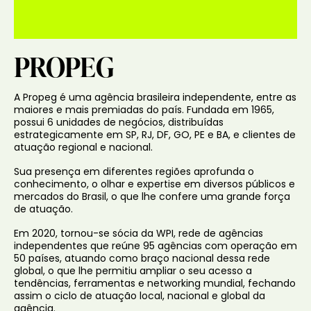
PROPEG
A Propeg é uma agência brasileira independente, entre as
maiores e mais premiadas do país. Fundada em 1965,
possui 6 unidades de negócios, distribuídas
estrategicamente em SP, RJ, DF, GO, PE e BA, e clientes de
atuação regional e nacional.
Sua presença em diferentes regiões aprofunda o
conhecimento, o olhar e expertise em diversos públicos e
mercados do Brasil, o que lhe confere uma grande força
de atuação.
Em 2020, tornou-se sócia da WPI, rede de agências
independentes que reúne 95 agências com operação em
50 países, atuando como braço nacional dessa rede
global, o que lhe permitiu ampliar o seu acesso a
tendências, ferramentas e networking mundial, fechando
assim o ciclo de atuação local, nacional e global da
agência.