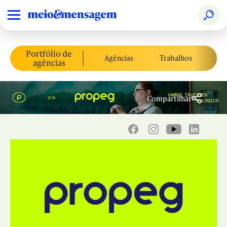
Portfólio de
Agências
Trabalhos
Co
agências
Compartilhar