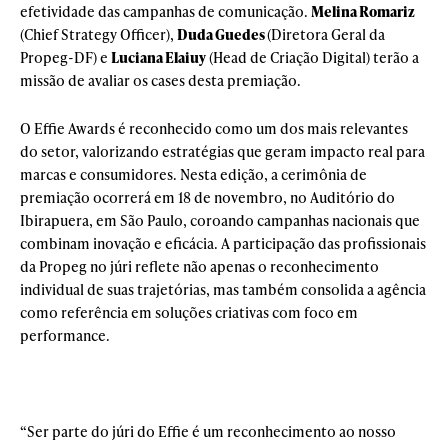
efetividade das campanhas de comunicação.
Melina Romariz
(Chief Strategy Officer),
Duda Guedes
(Diretora Geral da
Propeg-DF) e
Luciana Elaiuy
(Head de Criação Digital) terão a
missão de avaliar os cases desta premiação.
O Effie Awards é reconhecido como um dos mais relevantes
do setor, valorizando estratégias que geram impacto real para
marcas e consumidores. Nesta edição, a cerimônia de
premiação ocorrerá em 18 de novembro, no Auditório do
Ibirapuera, em São Paulo, coroando campanhas nacionais que
combinam inovação e eficácia. A participação das profissionais
da Propeg no júri reflete não apenas o reconhecimento
individual de suas trajetórias, mas também consolida a agência
como referência em soluções criativas com foco em
performance.
“Ser parte do júri do Effie é um reconhecimento ao nosso