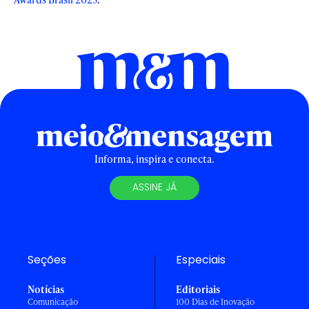
Informa, inspira e conecta.
ASSINE JÁ
Seções
Especiais
Notícias
Editoriais
Comunicação
100 Dias de Inovação