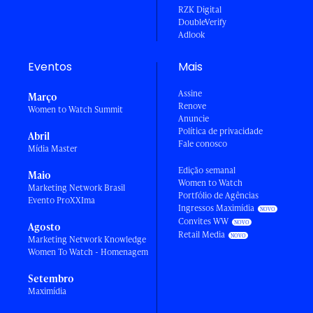
RZK Digital
DoubleVerify
Adlook
Eventos
Mais
Assine
Março
Renove
Women to Watch Summit
Anuncie
Política de privacidade
Abril
Fale conosco
Mídia Master
Edição semanal
Maio
Women to Watch
Marketing Network Brasil
Portfólio de Agências
Evento ProXXIma
Ingressos Maximídia
Convites WW
Agosto
Retail Media
Marketing Network Knowledge
Women To Watch - Homenagem
Setembro
Maximídia