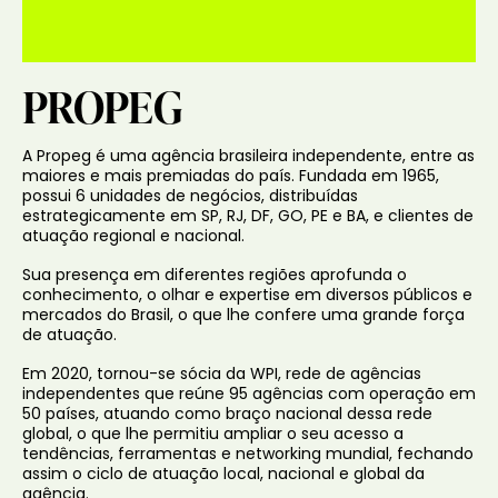
PROPEG
A Propeg é uma agência brasileira independente, entre as
maiores e mais premiadas do país. Fundada em 1965,
possui 6 unidades de negócios, distribuídas
estrategicamente em SP, RJ, DF, GO, PE e BA, e clientes de
atuação regional e nacional.
Sua presença em diferentes regiões aprofunda o
conhecimento, o olhar e expertise em diversos públicos e
mercados do Brasil, o que lhe confere uma grande força
de atuação.
Em 2020, tornou-se sócia da WPI, rede de agências
independentes que reúne 95 agências com operação em
50 países, atuando como braço nacional dessa rede
global, o que lhe permitiu ampliar o seu acesso a
tendências, ferramentas e networking mundial, fechando
assim o ciclo de atuação local, nacional e global da
agência.