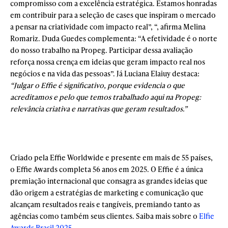
compromisso com a excelência estratégica. Estamos honradas
em contribuir para a seleção de cases que inspiram o mercado
a pensar na criatividade com impacto real”, “, afirma Melina
Romariz. Duda Guedes complementa: “A efetividade é o norte
do nosso trabalho na Propeg. Participar dessa avaliação
reforça nossa crença em ideias que geram impacto real nos
negócios e na vida das pessoas”. Já Luciana Elaiuy destaca:
“Julgar o Effie é significativo, porque evidencia o que
acreditamos e pelo que temos trabalhado aqui na Propeg:
relevância criativa e narrativas que geram resultados.”
Criado pela Effie Worldwide e presente em mais de 55 países,
o Effie Awards completa 56 anos em 2025. O Effie é a única
premiação internacional que consagra as grandes ideias que
dão origem a estratégias de marketing e comunicação que
alcançam resultados reais e tangíveis, premiando tanto as
agências como também seus clientes. Saiba mais sobre o
Elfie
Awards Brasil 2025
.