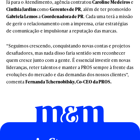
Já para o Atendimento, agência contratou
Caroline Medeiros
e
Cinthia Jardim
como
Gerentes de PR
, além de ter promovido
Gabriela Lemos
a
Coordenadora de PR
. Cada uma terá a missão
de gerir o relacionamento com a imprensa, criar estratégias
de comunicação e impulsionar a reputação das marcas.
“Seguimos crescendo, conquistando novas contas e projetos
desafiadores, mas nada disso faria sentido sem reconhecer
quem cresce junto com a gente. É essencial investir em novas
lideranças, reter talentos e manter a PROS sempre à frente das
evoluções do mercado e das demandas dos nossos clientes”,
comenta
Fernanda Tchernobilsky, Co-CEO da PROS.