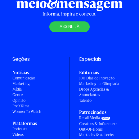
Informa, inspira e conecta.
ASSINE JÁ
Seções
Especiais
Notícias
Editoriais
Comunicação
100 Dias de Inovação
Marketing
Marketing na Olimpíada
Mídia
Drops Agências &
Gente
Anunciantes
Opinião
Talento
ProXXIma
Women To Watch
Patrocinados
Retail Media
Plataformas
Creators & Influencers
Podcasts
Out-Of-Home
Vídeos
Martechs & Adtechs