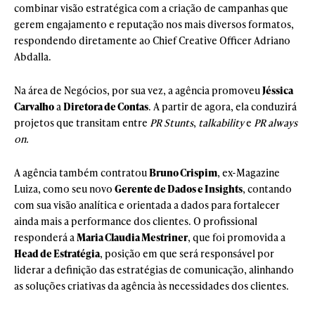
combinar visão estratégica com a criação de campanhas que
gerem engajamento e reputação nos mais diversos formatos,
respondendo diretamente ao Chief Creative Officer Adriano
Abdalla.
Na área de Negócios, por sua vez, a agência promoveu
Jéssica
Carvalho
a
Diretora de Contas
. A partir de agora, ela conduzirá
projetos que transitam entre
PR Stunts
,
talkability
e
PR always
on.
A agência também contratou
Bruno Crispim
, ex-Magazine
Luiza, como seu novo
Gerente de Dados e Insights
, contando
com sua visão analítica e orientada a dados para fortalecer
ainda mais a performance dos clientes. O profissional
responderá a
Maria Claudia Mestriner
, que foi promovida a
Head de Estratégia
, posição em que será responsável por
liderar a definição das estratégias de comunicação, alinhando
as soluções criativas da agência às necessidades dos clientes.