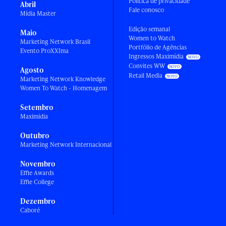
Política de privacidade
Abril
Fale conosco
Mídia Master
Edição semanal
Maio
Women to Watch
Marketing Network Brasil
Portfólio de Agências
Evento ProXXIma
Ingressos Maximídia
Convites WW
Agosto
Retail Media
Marketing Network Knowledge
Women To Watch - Homenagem
Setembro
Maximídia
Outubro
Marketing Network Internacional
Novembro
Effie Awards
Effie College
Dezembro
Caboré