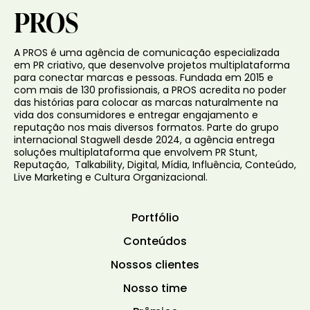
PROS
A
PROS
é uma agência de comunicação especializada
em PR criativo
, que desenvolve projetos multiplataforma
para conectar marcas e pessoas.
Fundada em 2015
e
com mais de 13
0 profissionais
,
a
PROS
acredita no poder
das histórias para colocar as marcas naturalmente na
vida dos consumidores e entregar engajamento e
reputação nos mais diversos formatos.
Parte do grupo
internacional
Stagwell
desde 2024, a agência entrega
soluções multiplataforma que envolvem
PR
Stunt
,
Reputação,
Talkability
, Digital, Mídia, Influência, Conteúdo,
Live Marketing e Cultura Organizacional.
Portfólio
Conteúdos
Nossos clientes
Nosso time