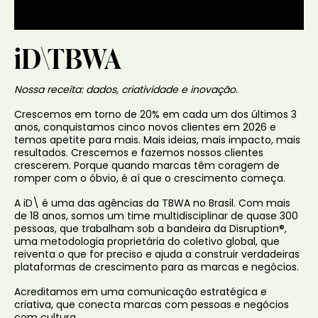
iD\TBWA
Nossa receita: dados, criatividade e inovação.
Crescemos em torno de 20% em cada um dos últimos 3
anos, conquistamos cinco novos clientes em 2026 e
temos apetite para mais. Mais ideias, mais impacto, mais
resultados. Crescemos e fazemos nossos clientes
crescerem. Porque quando marcas têm coragem de
romper com o óbvio, é aí que o crescimento começa.
A iD\ é uma das agências da TBWA no Brasil. Com mais
de 18 anos, somos um time multidisciplinar de quase 300
pessoas, que trabalham sob a bandeira da Disruption®,
uma metodologia proprietária do coletivo global, que
reiventa o que for preciso e ajuda a construir verdadeiras
plataformas de crescimento para as marcas e negócios.
Acreditamos em uma comunicação estratégica e
criativa, que conecta marcas com pessoas e negócios