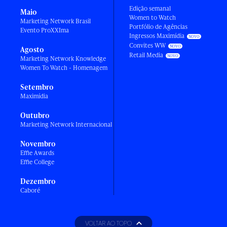
Edição semanal
Maio
Women to Watch
Marketing Network Brasil
Portfólio de Agências
Evento ProXXIma
Ingressos Maximídia
Convites WW
Agosto
Retail Media
Marketing Network Knowledge
Women To Watch - Homenagem
Setembro
Maximídia
Outubro
Marketing Network Internacional
Novembro
Effie Awards
Effie College
Dezembro
Caboré
VOLTAR AO TOPO