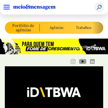
Portfólio de
Agências
Trabalhos
Co
agências
Compartilhar