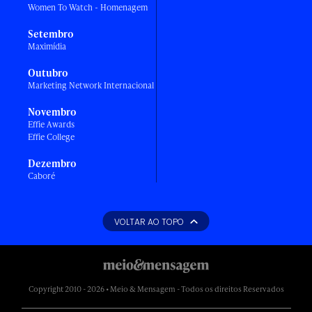
Women To Watch - Homenagem
Setembro
Maximídia
Outubro
Marketing Network Internacional
Novembro
Effie Awards
Effie College
Dezembro
Caboré
VOLTAR AO TOPO
Copyright 2010 - 2026 • Meio & Mensagem - Todos os direitos Reservados