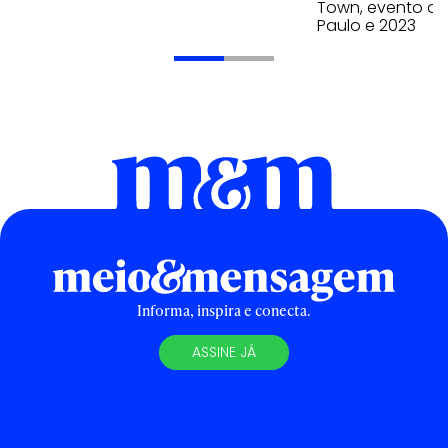
Town, evento qu
Paulo e 2023
Informa, inspira e conecta.
ASSINE JÁ