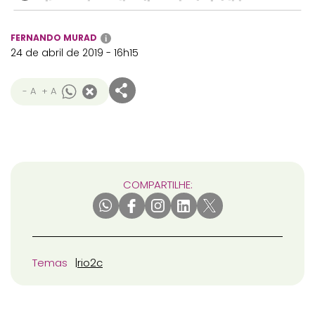
FERNANDO MURAD
i
24 de abril de 2019 - 16h15
- A
+ A
COMPARTILHE:
Temas
rio2c