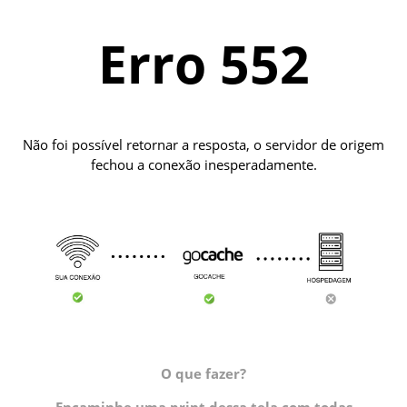
Erro 552
Não foi possível retornar a resposta, o servidor de origem
fechou a conexão inesperadamente.
O que fazer?
Encaminhe uma print dessa tela com todas