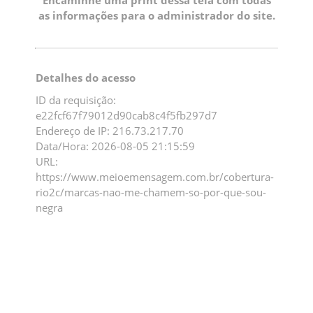
as informações para o administrador do site.
Detalhes do acesso
ID da requisição:
e22fcf67f79012d90cab8c4f5fb297d7
Endereço de IP: 216.73.217.70
Data/Hora: 2026-08-05 21:15:59
URL:
https://www.meioemensagem.com.br/cobertura-
rio2c/marcas-nao-me-chamem-so-por-que-sou-
negra