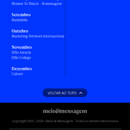
Women To Watch - Homenagem
Setembro
Maximídia
Outubro
Marketing Network Internacional
Novembro
Effie Awards
Effie College
Dezembro
Caboré
VOLTAR AO TOPO
Copyright 2010 - 2026 • Meio & Mensagem - Todos os direitos Reservados