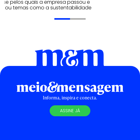
rise pelos quais a empresa passou e
rdou temas como a sustentabilidade
Informa, inspira e conecta.
ASSINE JÁ