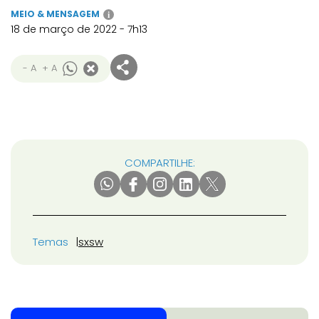
MEIO & MENSAGEM
i
18 de março de 2022 - 7h13
- A
+ A
COMPARTILHE:
Temas
sxsw