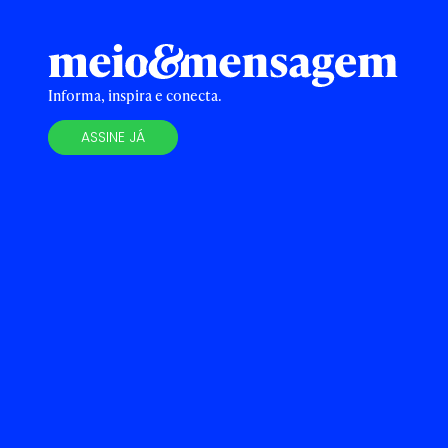
Informa, inspira e conecta.
ASSINE JÁ