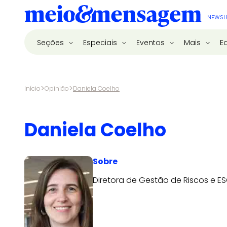
NEWSL
Seções
Especiais
Eventos
Mais
E
>
>
Início
Opinião
Daniela Coelho
Daniela Coelho
Sobre
Diretora de Gestão de Riscos e ESG