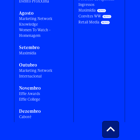
Evento ProXXIma
Ingressos
Maximídia
Agosto
Convites WW
Marketing Network
Retail Media
Knowledge
Women To Watch -
Homenagem
Setembro
Maximídia
Outubro
Marketing Network
Internacional
Novembro
Effie Awards
Effie College
Dezembro
Caboré