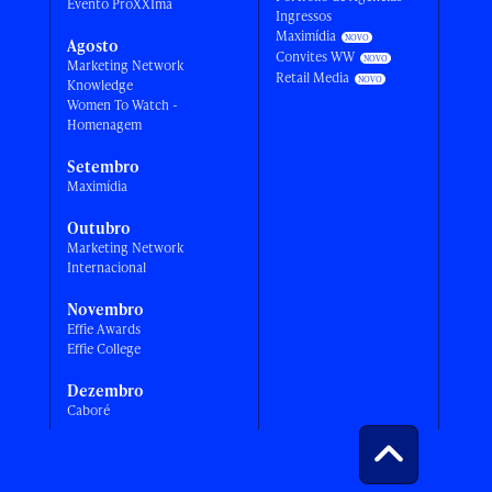
Evento ProXXIma
Ingressos
Maximídia
Agosto
Convites WW
Marketing Network
Retail Media
Knowledge
Women To Watch -
Homenagem
Setembro
Maximídia
Outubro
Marketing Network
Internacional
Novembro
Effie Awards
Effie College
Dezembro
Caboré