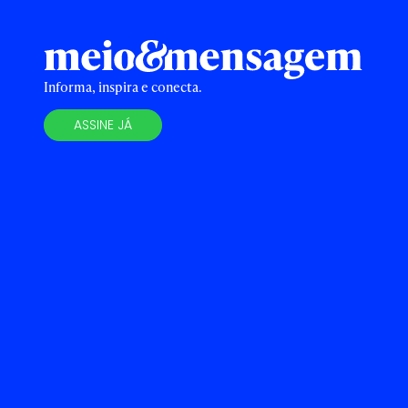
Informa, inspira e conecta.
ASSINE JÁ