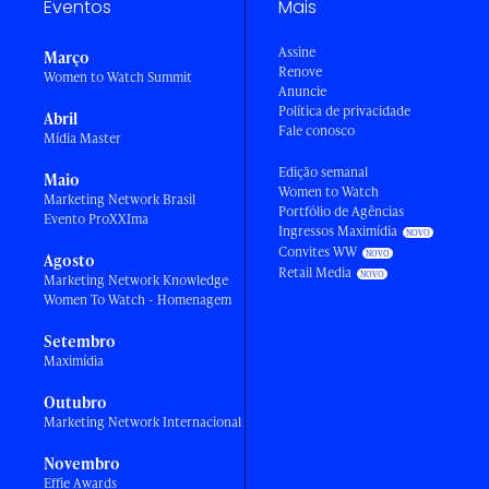
Eventos
Mais
Assine
Março
Renove
Women to Watch Summit
Anuncie
Política de privacidade
Abril
Fale conosco
Mídia Master
Edição semanal
Maio
Women to Watch
Marketing Network Brasil
Portfólio de Agências
Evento ProXXIma
Ingressos Maximídia
Convites WW
Agosto
Retail Media
Marketing Network Knowledge
Women To Watch - Homenagem
Setembro
Maximídia
Outubro
Marketing Network Internacional
Novembro
Effie Awards