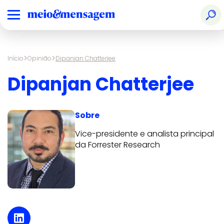
>
>
Início
Opinião
Dipanjan Chatterjee
Dipanjan Chatterjee
Sobre
Vice-presidente e analista principal
da Forrester Research