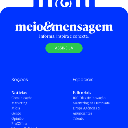
Informa, inspira e conecta.
ASSINE JÁ
Seções
Especiais
Notícias
Editoriais
Comunicação
100 Dias de Inovação
Marketing
Marketing na Olimpíada
Mídia
Drops Agências &
Gente
Anunciantes
Opinião
Talento
ProXXIma