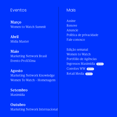
Eventos
Mais
Assine
Março
Renove
Women to Watch Summit
Anuncie
Política de privacidade
Abril
Fale conosco
Mídia Master
Edição semanal
Maio
Women to Watch
Marketing Network Brasil
Portfólio de Agências
Evento ProXXIma
Ingressos Maximídia
Convites WW
Agosto
Retail Media
Marketing Network Knowledge
Women To Watch - Homenagem
Setembro
Maximídia
Outubro
Marketing Network Internacional