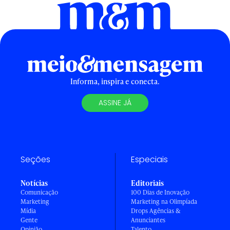
Informa, inspira e conecta.
ASSINE JÁ
Seções
Especiais
Notícias
Editoriais
Comunicação
100 Dias de Inovação
Marketing
Marketing na Olimpíada
Mídia
Drops Agências &
Gente
Anunciantes
Opinião
Talento