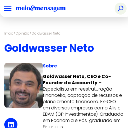
>
>
Início
Opinião
Goldwasser Neto
Goldwasser Neto
Sobre
Goldwasser Neto, CEO e Co-
Founder da Accountfy
–
Especialista em reestruturação
financeira, captação de recursos e
planejamento financeiro. Ex-CFO
em diversas empresas como Allis e
EBAM (GP Investimentos). Graduado
em Economia e Pós-graduado em
Finanças.