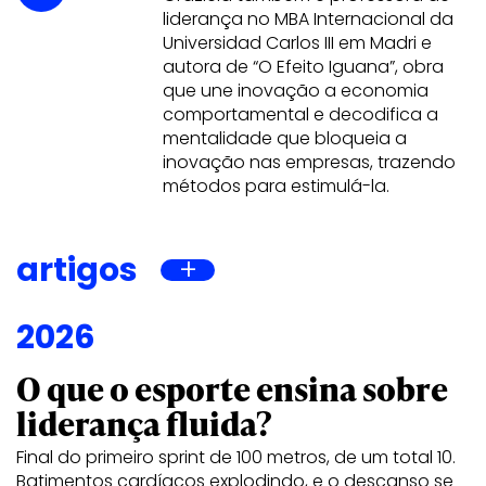
liderança no MBA Internacional da
Universidad Carlos III em Madri e
autora de “O Efeito Iguana”, obra
que une inovação a economia
comportamental e decodifica a
mentalidade que bloqueia a
inovação nas empresas, trazendo
métodos para estimulá-la.
artigos
2026
O que o esporte ensina sobre
liderança fluida?
Final do primeiro sprint de 100 metros, de um total 10.
Batimentos cardíacos explodindo, e o descanso se