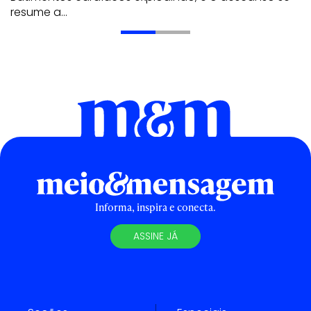
resume a…
Informa, inspira e conecta.
ASSINE JÁ