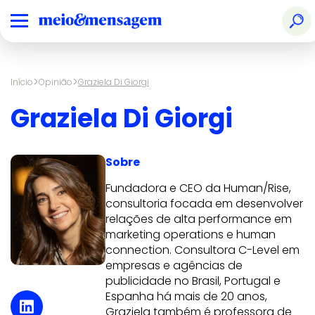
>
>
Início
Opinião
Graziela Di Giorgi
Graziela Di Giorgi
Sobre
Fundadora e CEO da Human/Rise,
consultoria focada em desenvolver
relações de alta performance em
marketing operations e human
connection. Consultora C-Level em
empresas e agências de
publicidade no Brasil, Portugal e
Espanha há mais de 20 anos,
Graziela também é professora de