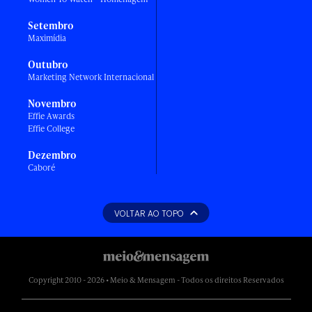
Setembro
Maximídia
Outubro
Marketing Network Internacional
Novembro
Effie Awards
Effie College
Dezembro
Caboré
VOLTAR AO TOPO
Copyright 2010 - 2026 • Meio & Mensagem - Todos os direitos Reservados