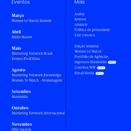
Eventos
Mais
Assine
Março
Renove
Women to Watch Summit
Anuncie
Política de privacidade
Abril
Fale conosco
Mídia Master
Edição semanal
Maio
Women to Watch
Marketing Network Brasil
Portfólio de Agências
Evento ProXXIma
Ingressos Maximídia
Convites WW
Agosto
Retail Media
Marketing Network Knowledge
Women To Watch - Homenagem
Setembro
Maximídia
Outubro
Marketing Network Internacional
Novembro
Effie Awards