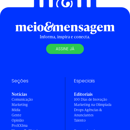
Informa, inspira e conecta.
ASSINE JÁ
Seções
Especiais
Notícias
Editoriais
Comunicação
100 Dias de Inovação
Marketing
Marketing na Olimpíada
Mídia
Drops Agências &
Gente
Anunciantes
Opinião
Talento
ProXXIma