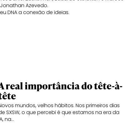
e Jonathan Azevedo.
u DNA a conexão de ideias.
A real importância do tête-à-
tête
Novos mundos, velhos hábitos. Nos primeiros dias
de SXSW, o que percebi é que estamos na era da
IA, na…