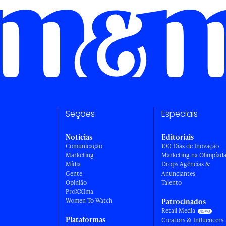
Seções
Especiais
Notícias
Editoriais
Comunicação
100 Dias de Inovação
Marketing
Marketing na Olimpíad
Mídia
Drops Agências &
Gente
Anunciantes
Opinião
Talento
ProXXIma
Women To Watch
Patrocinados
Retail Media
Plataformas
Creators & Influencers