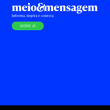
Informa, inspira e conecta.
ASSINE JÁ