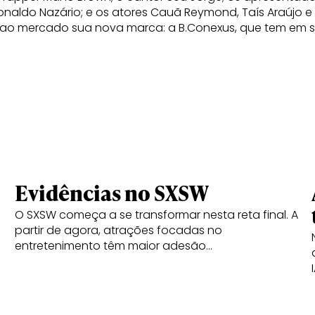
Ronaldo Nazário; e os atores Cauã Reymond, Taís Araújo 
ao mercado sua nova marca: a B.Conexus, que tem em se
Evidências no SXSW
O SXSW começa a se transformar nesta reta final. A
partir de agora, atrações focadas no
entretenimento têm maior adesão…