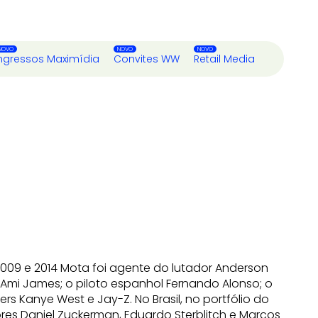
ngressos Maximídia
Convites WW
Retail Media
 2009 e 2014 Mota foi agente do lutador Anderson
 Ami James; o piloto espanhol Fernando Alonso; o
ers Kanye West e Jay-Z. No Brasil, no portfólio do
es Daniel Zuckerman, Eduardo Sterblitch e Marcos