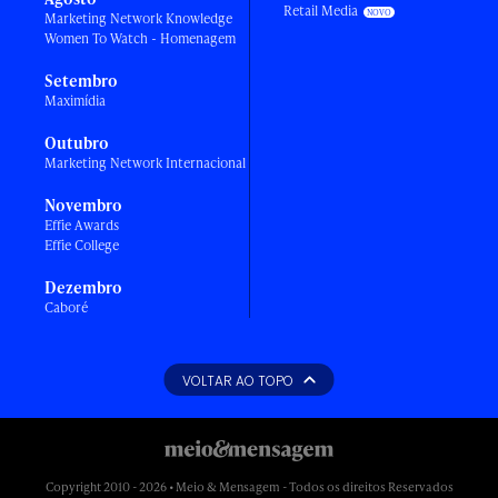
Retail Media
Marketing Network Knowledge
Women To Watch - Homenagem
Setembro
Maximídia
Outubro
Marketing Network Internacional
Novembro
Effie Awards
Effie College
Dezembro
Caboré
VOLTAR AO TOPO
Copyright 2010 - 2026 • Meio & Mensagem - Todos os direitos Reservados