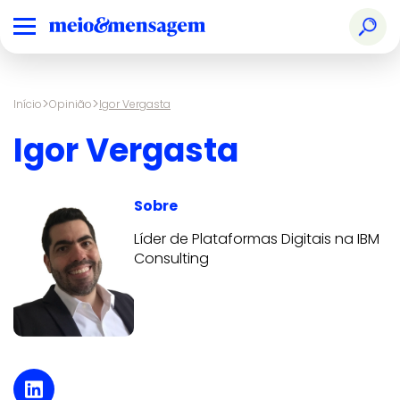
>
>
Início
Opinião
Igor Vergasta
Igor Vergasta
Sobre
Líder de Plataformas Digitais na IBM
Consulting