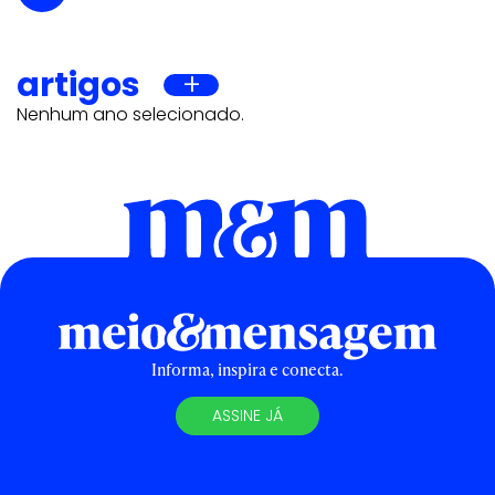
artigos
Nenhum ano selecionado.
Informa, inspira e conecta.
ASSINE JÁ