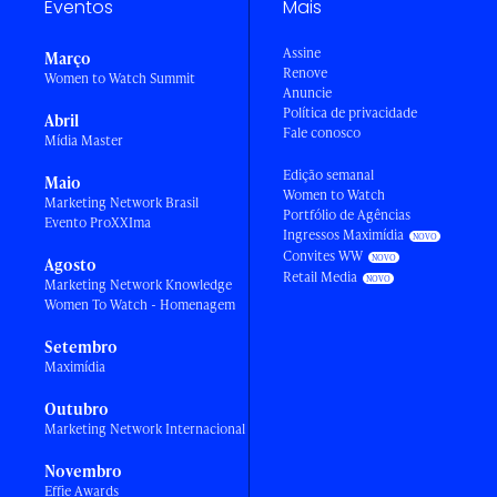
Eventos
Mais
Assine
Março
Renove
Women to Watch Summit
Anuncie
Política de privacidade
Abril
Fale conosco
Mídia Master
Edição semanal
Maio
Women to Watch
Marketing Network Brasil
Portfólio de Agências
Evento ProXXIma
Ingressos Maximídia
Convites WW
Agosto
Retail Media
Marketing Network Knowledge
Women To Watch - Homenagem
Setembro
Maximídia
Outubro
Marketing Network Internacional
Novembro
Effie Awards