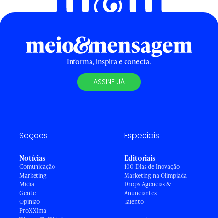
Informa, inspira e conecta.
ASSINE JÁ
Seções
Especiais
Notícias
Editoriais
Comunicação
100 Dias de Inovação
Marketing
Marketing na Olimpíada
Mídia
Drops Agências &
Gente
Anunciantes
Opinião
Talento
ProXXIma