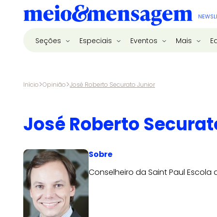
NEWSL
Seções
Especiais
Eventos
Mais
E
>
>
Início
Opinião
José Roberto Securato Junior
José Roberto Securat
Sobre
Conselheiro da Saint Paul Escola