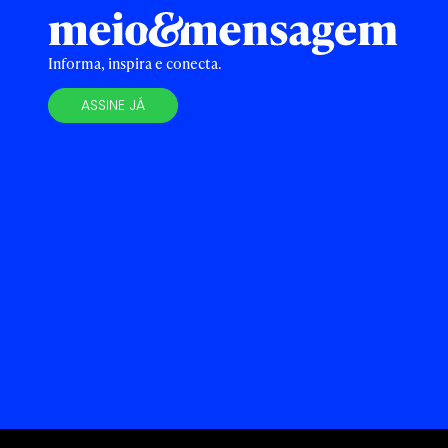
Informa, inspira e conecta.
ASSINE JÁ