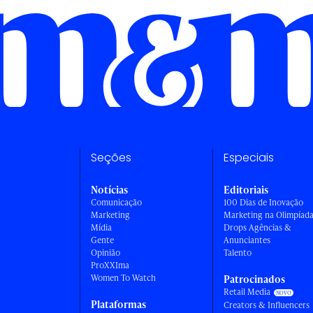
Seções
Especiais
Notícias
Editoriais
Comunicação
100 Dias de Inovação
Marketing
Marketing na Olimpíad
Mídia
Drops Agências &
Gente
Anunciantes
Opinião
Talento
ProXXIma
Women To Watch
Patrocinados
Retail Media
Plataformas
Creators & Influencers