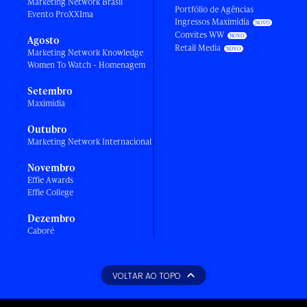
Marketing Network Brasil
Portfólio de Agências
Evento ProXXIma
Ingressos Maximídia
Convites WW
Agosto
Retail Media
Marketing Network Knowledge
Women To Watch - Homenagem
Setembro
Maximídia
Outubro
Marketing Network Internacional
Novembro
Effie Awards
Effie College
Dezembro
Caboré
VOLTAR AO TOPO