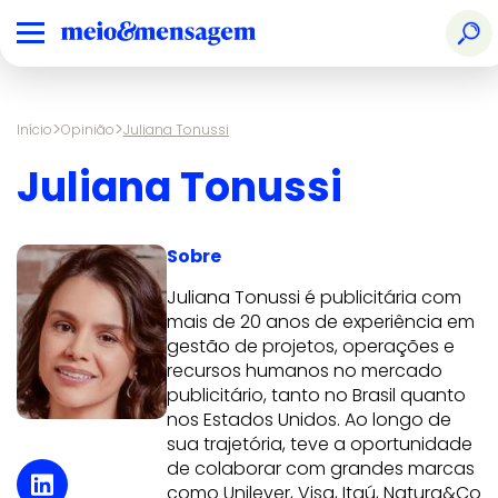
>
>
Início
Opinião
Juliana Tonussi
Juliana Tonussi
Sobre
Juliana Tonussi é publicitária com
mais de 20 anos de experiência em
gestão de projetos, operações e
recursos humanos no mercado
publicitário, tanto no Brasil quanto
nos Estados Unidos. Ao longo de
sua trajetória, teve a oportunidade
de colaborar com grandes marcas
como Unilever, Visa, Itaú, Natura&Co