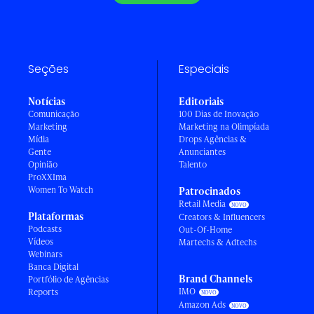
Seções
Especiais
Notícias
Editoriais
Comunicação
100 Dias de Inovação
Marketing
Marketing na Olimpíada
Mídia
Drops Agências &
Gente
Anunciantes
Opinião
Talento
ProXXIma
Women To Watch
Patrocinados
Retail Media
Plataformas
Creators & Influencers
Podcasts
Out-Of-Home
Vídeos
Martechs & Adtechs
Webinars
Banca Digital
Brand Channels
Portfólio de Agências
IMO
Reports
Amazon Ads