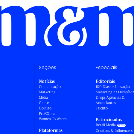
Seções
Especiais
Notícias
Editoriais
Comunicação
100 Dias de Inovação
Marketing
Marketing na Olimpíad
Mídia
Drops Agências &
Gente
Anunciantes
Opinião
Talento
ProXXIma
Women To Watch
Patrocinados
Retail Media
Plataformas
Creators & Influencers