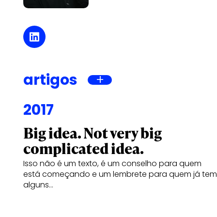
artigos
2017
Big idea. Not very big
complicated idea.
Isso não é um texto, é um conselho para quem
está começando e um lembrete para quem já tem
alguns…