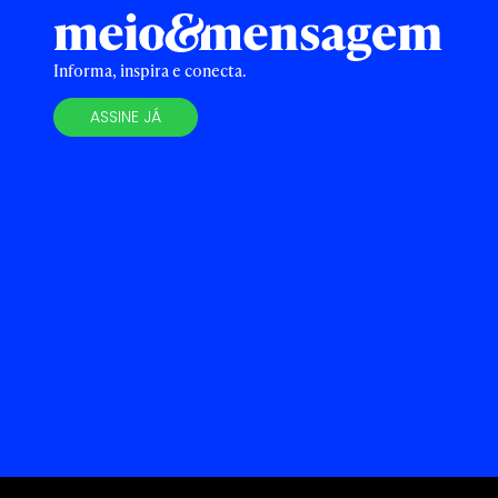
Informa, inspira e conecta.
ASSINE JÁ